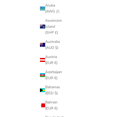
Aruba
(AWG ƒ)
Ascension
Island
(SHP £)
Australia
(AUD $)
Austria
(EUR €)
Azerbaijan
(EUR €)
Bahamas
(BSD $)
Bahrain
(EUR €)