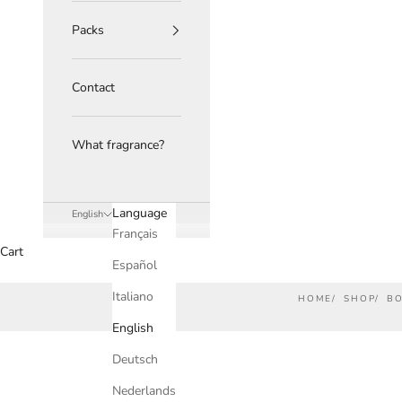
Packs
Contact
What fragrance?
Language
English
Français
Cart
Español
Italiano
HOME
SHOP
B
English
Deutsch
Nederlands