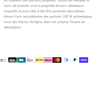
ou créateurs des parfums proposés. Toutes les marques et
noms de produits sont la propriété de leurs détenteurs
respectifs et sont cités à des fins purement descriptives.
Amaru Paris reconditionne des parfums 100 % authentiques,
issus des flacons d'origine, dans ses propres flacons de
décantation.