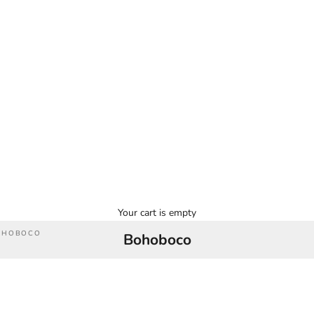
Your cart is empty
OHOBOCO
Bohoboco