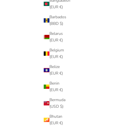
Bangladesh
(EUR €)
Barbados
(BBD $)
Belarus
(EUR €)
Belgium
(EUR €)
Belize
(EUR €)
Benin
(EUR €)
Bermuda
(USD $)
Bhutan
(EUR €)