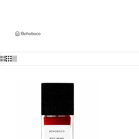
/
Bohoboco