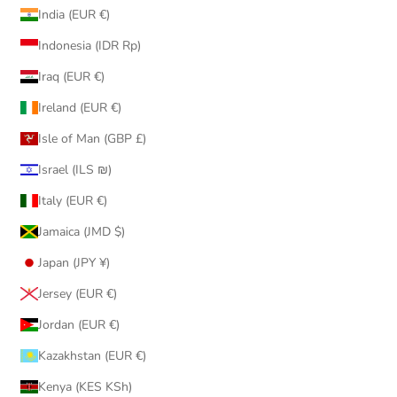
India (EUR €)
Indonesia (IDR Rp)
Iraq (EUR €)
Ireland (EUR €)
Isle of Man (GBP £)
Israel (ILS ₪)
Italy (EUR €)
Jamaica (JMD $)
Japan (JPY ¥)
Jersey (EUR €)
Jordan (EUR €)
Kazakhstan (EUR €)
Kenya (KES KSh)