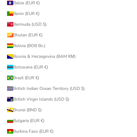
Belize (EUR €)
Benin (EUR €)
Bermuda (USD $)
Bhutan (EUR €)
Bolivia (BOB Bs.)
Bosnia & Herzegovina (BAM КМ)
Botswana (EUR €)
Brazil (EUR €)
British Indian Ocean Territory (USD $)
British Virgin Islands (USD $)
Brunei (BND $)
Bulgaria (EUR €)
Burkina Faso (EUR €)