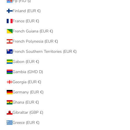
Fiji (FJD $)
Finland (EUR €)
France (EUR €)
French Guiana (EUR €)
French Polynesia (EUR €)
French Southern Territories (EUR €)
Gabon (EUR €)
Gambia (GMD D)
Georgia (EUR €)
Germany (EUR €)
Ghana (EUR €)
Gibraltar (GBP £)
Greece (EUR €)