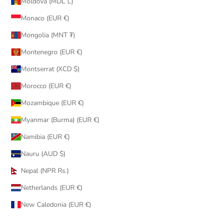
Moldova (MDL L)
Monaco (EUR €)
Mongolia (MNT ₮)
Montenegro (EUR €)
Montserrat (XCD $)
Morocco (EUR €)
Mozambique (EUR €)
Myanmar (Burma) (EUR €)
Namibia (EUR €)
Nauru (AUD $)
Nepal (NPR Rs.)
Netherlands (EUR €)
New Caledonia (EUR €)