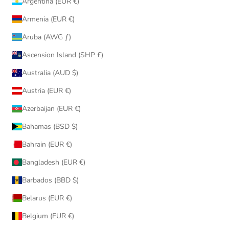
Argentina (EUR €)
Armenia (EUR €)
Aruba (AWG ƒ)
Ascension Island (SHP £)
Australia (AUD $)
Austria (EUR €)
Azerbaijan (EUR €)
Bahamas (BSD $)
Bahrain (EUR €)
Bangladesh (EUR €)
Barbados (BBD $)
Belarus (EUR €)
Belgium (EUR €)