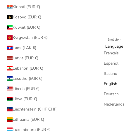
Kiribati (EUR €)
Kosovo (EUR €)
Kuwait (EUR €)
Kyrgyzstan (EUR €)
English
Language
Laos (LAK ₭)
Français
Latvia (EUR €)
Español
Lebanon (EUR €)
Italiano
Lesotho (EUR €)
English
Liberia (EUR €)
Deutsch
Libya (EUR €)
Nederlands
Liechtenstein (CHF CHF)
Lithuania (EUR €)
Luxembourg (EUR €)