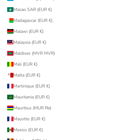
Macao SAR (EUR €)
Madagascar (EUR €)
Malawi (EUR €)
Malaysia (EUR €)
Maldives (MVR MVR)
Mali (EUR €)
Malta (EUR €)
Martinique (EUR €)
Mauritania (EUR €)
Mauritius (MUR ₨)
Mayotte (EUR €)
Mexico (EUR €)