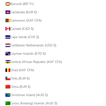
Burundi (BIF Fr)
Cambodia (EUR €)
Cameroon (XAF CFA)
Canada (CAD $)
Cape Verde (CVE $)
Caribbean Netherlands (USD $)
Cayman Islands (KYD $)
Central African Republic (XAF CFA)
Chad (XAF CFA)
Chile (EUR €)
China (EUR €)
Christmas Island (AUD $)
Cocos (Keeling) Islands (AUD $)