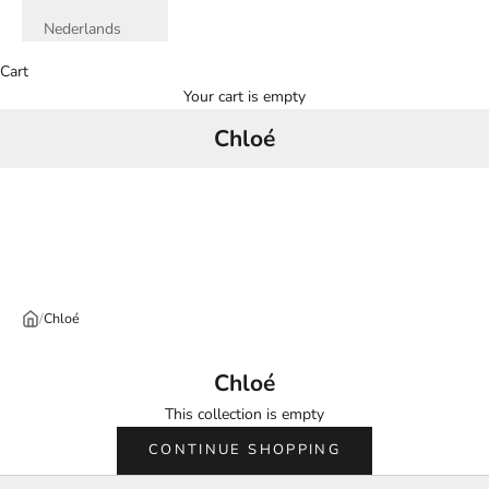
Nederlands
Cart
Your cart is empty
Chloé
/
Chloé
Chloé
This collection is empty
CONTINUE SHOPPING