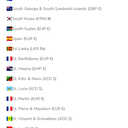
South Georgia & South Sandwich Islands (GBP £)
South Korea (KRW ₩)
South Sudan (EUR €)
Spain (EUR €)
Sri Lanka (LKR ₨)
St. Barthélemy (EUR €)
St. Helena (SHP £)
St. Kitts & Nevis (XCD $)
St. Lucia (XCD $)
St. Martin (EUR €)
St. Pierre & Miquelon (EUR €)
St. Vincent & Grenadines (XCD $)