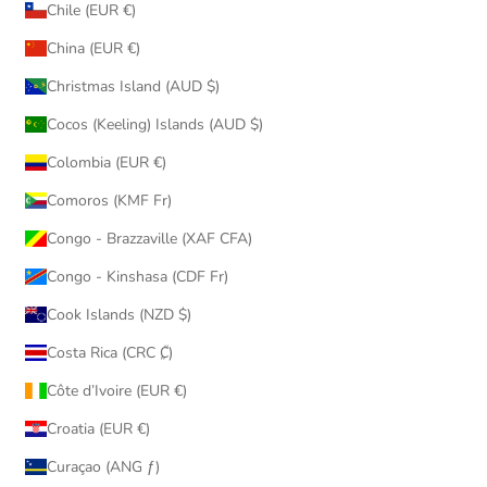
Chile (EUR €)
China (EUR €)
Christmas Island (AUD $)
Cocos (Keeling) Islands (AUD $)
Colombia (EUR €)
Comoros (KMF Fr)
Congo - Brazzaville (XAF CFA)
Congo - Kinshasa (CDF Fr)
Cook Islands (NZD $)
Costa Rica (CRC ₡)
Côte d’Ivoire (EUR €)
Croatia (EUR €)
Curaçao (ANG ƒ)