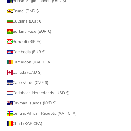
British Virgin Islands (USD $)
Brunei (BND $)
Bulgaria (EUR €)
Burkina Faso (EUR €)
Burundi (BIF Fr)
Cambodia (EUR €)
Cameroon (XAF CFA)
Canada (CAD $)
Cape Verde (CVE $)
Caribbean Netherlands (USD $)
Cayman Islands (KYD $)
Central African Republic (XAF CFA)
Chad (XAF CFA)