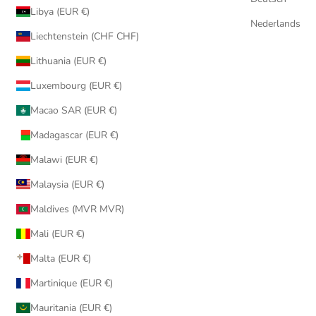
Libya (EUR €)
Nederlands
Liechtenstein (CHF CHF)
Lithuania (EUR €)
Luxembourg (EUR €)
Macao SAR (EUR €)
Madagascar (EUR €)
Malawi (EUR €)
Malaysia (EUR €)
Maldives (MVR MVR)
Mali (EUR €)
Malta (EUR €)
Martinique (EUR €)
Mauritania (EUR €)