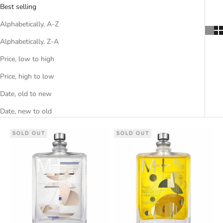
Best selling
Alphabetically, A-Z
Alphabetically, Z-A
Price, low to high
Price, high to low
Date, old to new
Date, new to old
SOLD OUT
SOLD OUT