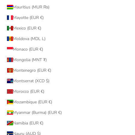
Mauritius (MUR ₨)
Mayotte (EUR €)
Mexico (EUR €)
Moldova (MDL L)
Monaco (EUR €)
Mongolia (MNT ₮)
Montenegro (EUR €)
Montserrat (XCD $)
Morocco (EUR €)
Mozambique (EUR €)
Myanmar (Burma) (EUR €)
Namibia (EUR €)
Nauru (AUD $)