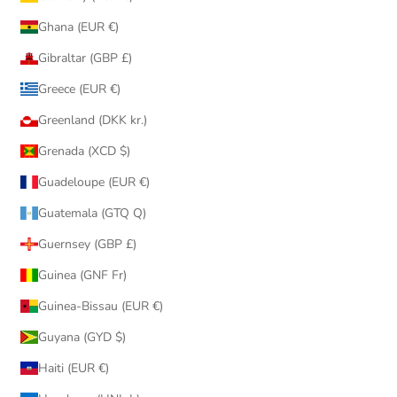
Ghana (EUR €)
Gibraltar (GBP £)
Greece (EUR €)
Greenland (DKK kr.)
Grenada (XCD $)
Guadeloupe (EUR €)
Guatemala (GTQ Q)
Guernsey (GBP £)
Guinea (GNF Fr)
Guinea-Bissau (EUR €)
Guyana (GYD $)
Haiti (EUR €)