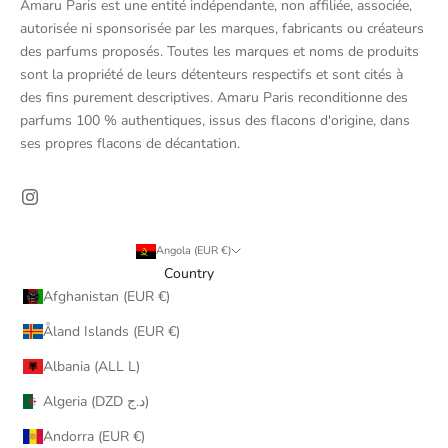
Amaru Paris est une entité indépendante, non affiliée, associée,
autorisée ni sponsorisée par les marques, fabricants ou créateurs
des parfums proposés. Toutes les marques et noms de produits
sont la propriété de leurs détenteurs respectifs et sont cités à
des fins purement descriptives. Amaru Paris reconditionne des
parfums 100 % authentiques, issus des flacons d'origine, dans
ses propres flacons de décantation.
Angola (EUR €)
Country
Afghanistan (EUR €)
Åland Islands (EUR €)
Albania (ALL L)
Algeria (DZD د.ج)
Andorra (EUR €)