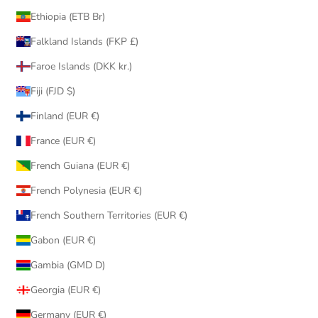
Ethiopia (ETB Br)
Falkland Islands (FKP £)
Faroe Islands (DKK kr.)
Fiji (FJD $)
Finland (EUR €)
France (EUR €)
French Guiana (EUR €)
French Polynesia (EUR €)
French Southern Territories (EUR €)
Gabon (EUR €)
Gambia (GMD D)
Georgia (EUR €)
Germany (EUR €)