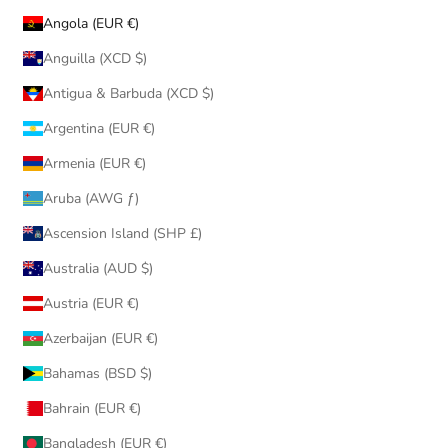
Angola (EUR €)
Anguilla (XCD $)
Antigua & Barbuda (XCD $)
Argentina (EUR €)
Armenia (EUR €)
Aruba (AWG ƒ)
Ascension Island (SHP £)
Australia (AUD $)
Austria (EUR €)
Azerbaijan (EUR €)
Bahamas (BSD $)
Bahrain (EUR €)
Bangladesh (EUR €)