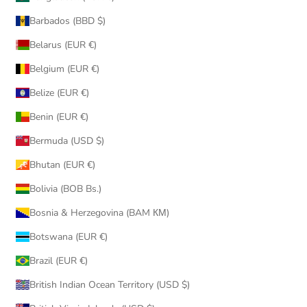
Barbados (BBD $)
Belarus (EUR €)
Belgium (EUR €)
Belize (EUR €)
Benin (EUR €)
Bermuda (USD $)
Bhutan (EUR €)
Bolivia (BOB Bs.)
Bosnia & Herzegovina (BAM КМ)
Botswana (EUR €)
Brazil (EUR €)
British Indian Ocean Territory (USD $)