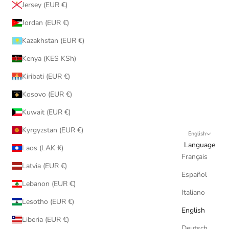
Jersey (EUR €)
Jordan (EUR €)
Kazakhstan (EUR €)
Kenya (KES KSh)
Kiribati (EUR €)
Kosovo (EUR €)
Kuwait (EUR €)
Kyrgyzstan (EUR €)
English
Language
Laos (LAK ₭)
Français
Latvia (EUR €)
Español
Lebanon (EUR €)
Italiano
Lesotho (EUR €)
English
Liberia (EUR €)
Deutsch