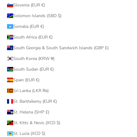
Slovenia (EUR €)
Solomon Islands (SBD $)
Somalia (EUR €)
South Africa (EUR €)
South Georgia & South Sandwich Islands (GBP £)
South Korea (KRW ₩)
South Sudan (EUR €)
Spain (EUR €)
Sri Lanka (LKR ₨)
St. Barthélemy (EUR €)
St. Helena (SHP £)
St. Kitts & Nevis (XCD $)
St. Lucia (XCD $)