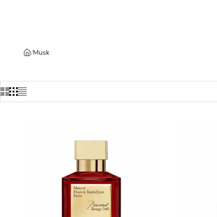
/
Musk