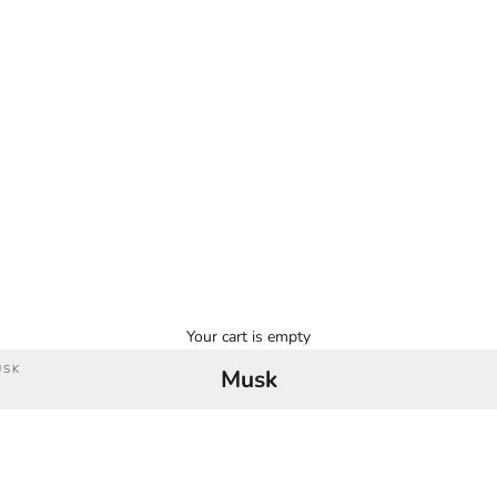
Your cart is empty
USK
Musk