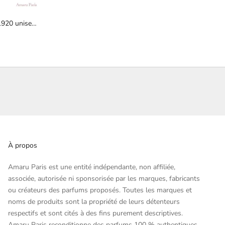
1920 unisex
À propos
Amaru Paris est une entité indépendante, non affiliée,
associée, autorisée ni sponsorisée par les marques, fabricants
ou créateurs des parfums proposés. Toutes les marques et
noms de produits sont la propriété de leurs détenteurs
respectifs et sont cités à des fins purement descriptives.
Amaru Paris reconditionne des parfums 100 % authentiques,