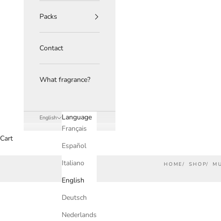
Packs
Contact
What fragrance?
Language
English
Français
Cart
Español
Italiano
HOME
SHOP
M
English
Deutsch
Nederlands