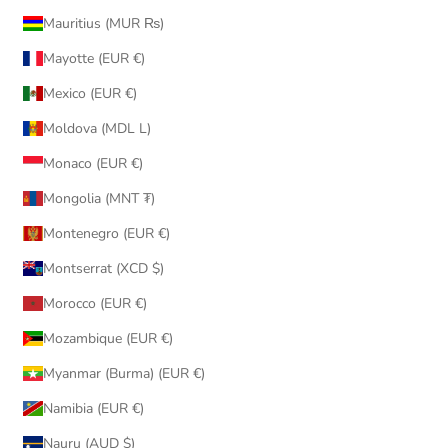
Mauritius (MUR ₨)
Mayotte (EUR €)
Mexico (EUR €)
Moldova (MDL L)
Monaco (EUR €)
Mongolia (MNT ₮)
Montenegro (EUR €)
Montserrat (XCD $)
Morocco (EUR €)
Mozambique (EUR €)
Myanmar (Burma) (EUR €)
Namibia (EUR €)
Nauru (AUD $)