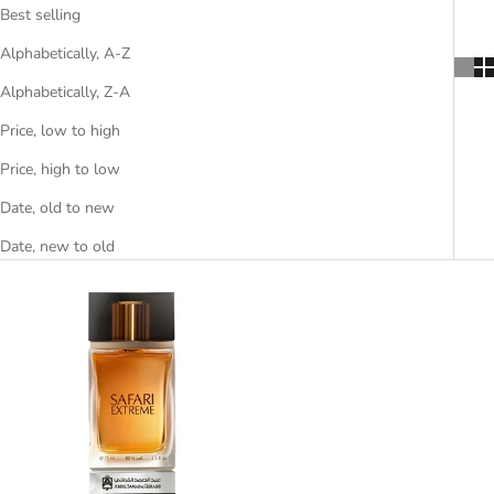
Best selling
Alphabetically, A-Z
Alphabetically, Z-A
Price, low to high
Price, high to low
Date, old to new
Date, new to old