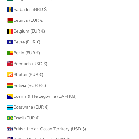
Barbados (BBD $)
Belarus (EUR €)
Belgium (EUR €)
Belize (EUR €)
Benin (EUR €)
Bermuda (USD $)
Bhutan (EUR €)
Bolivia (BOB Bs.)
Bosnia & Herzegovina (BAM КМ)
Botswana (EUR €)
Brazil (EUR €)
British Indian Ocean Territory (USD $)