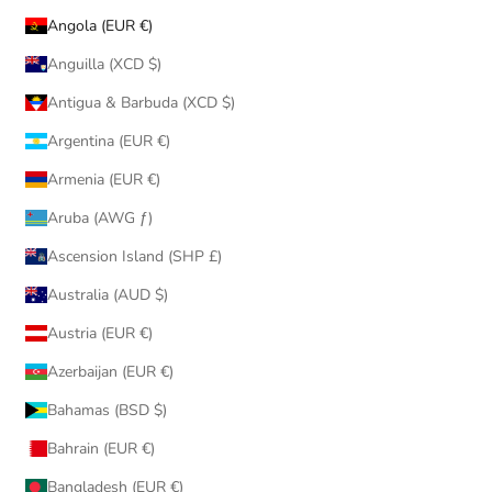
Angola (EUR €)
Anguilla (XCD $)
Antigua & Barbuda (XCD $)
Argentina (EUR €)
Armenia (EUR €)
Aruba (AWG ƒ)
Ascension Island (SHP £)
Australia (AUD $)
Austria (EUR €)
Azerbaijan (EUR €)
Bahamas (BSD $)
Bahrain (EUR €)
Bangladesh (EUR €)