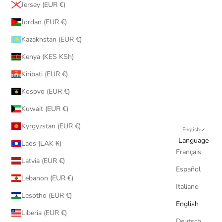
Jersey (EUR €)
Jordan (EUR €)
Kazakhstan (EUR €)
Kenya (KES KSh)
Kiribati (EUR €)
Kosovo (EUR €)
Kuwait (EUR €)
Kyrgyzstan (EUR €)
English
Language
Laos (LAK ₭)
Français
Latvia (EUR €)
Español
Lebanon (EUR €)
Italiano
Lesotho (EUR €)
English
Liberia (EUR €)
Deutsch