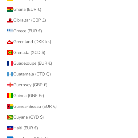
Ghana (EUR €)
Gibraltar (GBP £)
Greece (EUR €)
Greenland (DKK kr.)
Grenada (XCD $)
Guadeloupe (EUR €)
Guatemala (GTQ Q)
Guernsey (GBP £)
Guinea (GNF Fr)
Guinea-Bissau (EUR €)
Guyana (GYD $)
Haiti (EUR €)