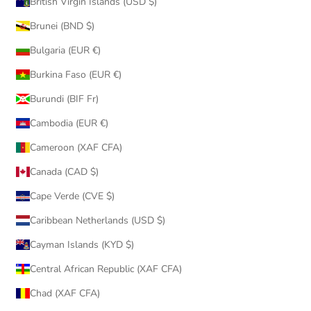
British Virgin Islands (USD $)
Brunei (BND $)
Bulgaria (EUR €)
Burkina Faso (EUR €)
Burundi (BIF Fr)
Cambodia (EUR €)
Cameroon (XAF CFA)
Canada (CAD $)
Cape Verde (CVE $)
Caribbean Netherlands (USD $)
Cayman Islands (KYD $)
Central African Republic (XAF CFA)
Chad (XAF CFA)