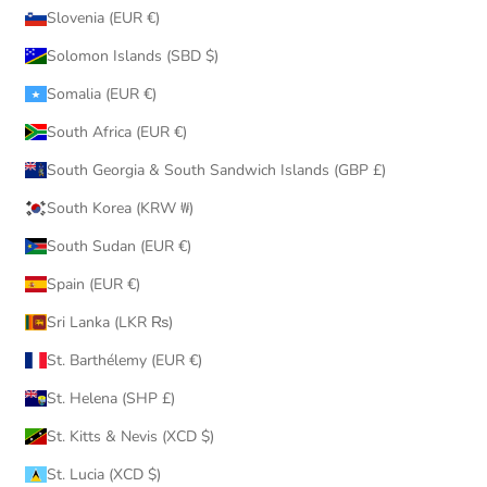
Slovenia (EUR €)
Solomon Islands (SBD $)
Somalia (EUR €)
South Africa (EUR €)
South Georgia & South Sandwich Islands (GBP £)
South Korea (KRW ₩)
South Sudan (EUR €)
Spain (EUR €)
Sri Lanka (LKR ₨)
St. Barthélemy (EUR €)
St. Helena (SHP £)
St. Kitts & Nevis (XCD $)
St. Lucia (XCD $)