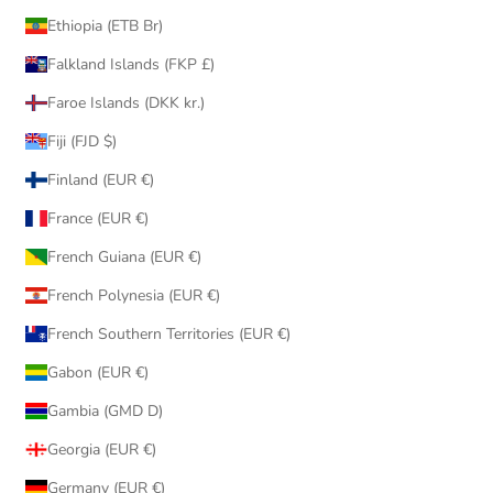
Ethiopia (ETB Br)
Falkland Islands (FKP £)
Faroe Islands (DKK kr.)
Fiji (FJD $)
Finland (EUR €)
France (EUR €)
French Guiana (EUR €)
French Polynesia (EUR €)
French Southern Territories (EUR €)
Gabon (EUR €)
Gambia (GMD D)
Georgia (EUR €)
Germany (EUR €)