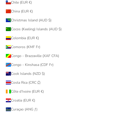
Chile (EUR €)
China (EUR €)
Christmas Island (AUD $)
Cocos (Keeling) Islands (AUD $)
Colombia (EUR €)
Comoros (KMF Fr)
Congo - Brazzaville (XAF CFA)
Congo - Kinshasa (CDF Fr)
Cook Islands (NZD $)
Costa Rica (CRC ₡)
Côte d’Ivoire (EUR €)
Croatia (EUR €)
Curaçao (ANG ƒ)