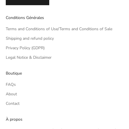
Conditions Générales
Terms and Conditions of Use/Terms and Conditions of Sale
Shipping and refund policy
Privacy Policy (GDPR)
Legal Notice & Disclaimer
Boutique
FAQs
About
Contact
À propos