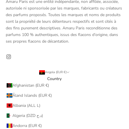
Amaru Paris est une entité indépendante, non affiliée, associée,
autorisée ni sponsorisée par les marques, fabricants ou créateurs
des parfums proposés. Toutes les marques et noms de produits
sont la propriété de leurs détenteurs respectifs et sont cités à
des fins purement descriptives. Amaru Paris reconditionne des
parfums 100 % authentiques, issus des flacons d'origine, dans
ses propres flacons de décantation.
Angola (EUR €)
Country
Afghanistan (EUR €)
Åland Islands (EUR €)
Albania (ALL L)
Algeria (DZD د.ج)
Andorra (EUR €)