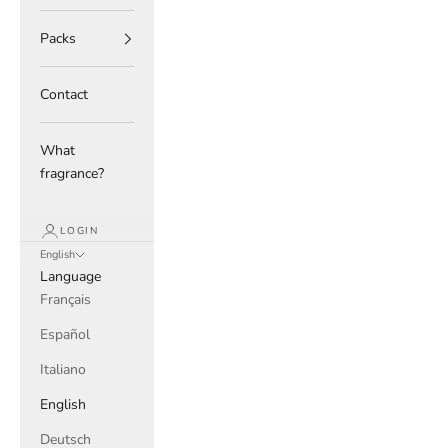
Packs
Contact
What
fragrance?
LOGIN
English
Language
Français
Español
Italiano
English
Deutsch