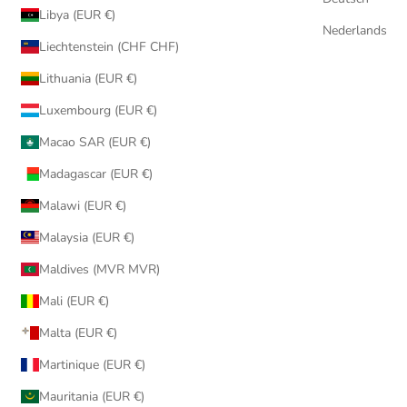
Libya (EUR €)
Nederlands
Liechtenstein (CHF CHF)
Lithuania (EUR €)
Luxembourg (EUR €)
Macao SAR (EUR €)
Madagascar (EUR €)
Malawi (EUR €)
Malaysia (EUR €)
Maldives (MVR MVR)
Mali (EUR €)
Malta (EUR €)
Martinique (EUR €)
Mauritania (EUR €)