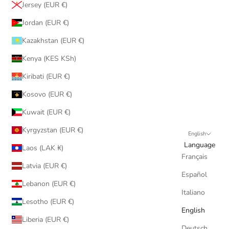
Jersey (EUR €)
Jordan (EUR €)
Kazakhstan (EUR €)
Kenya (KES KSh)
Kiribati (EUR €)
Kosovo (EUR €)
Kuwait (EUR €)
Kyrgyzstan (EUR €)
English
Language
Laos (LAK ₭)
Français
Latvia (EUR €)
Español
Lebanon (EUR €)
Italiano
Lesotho (EUR €)
English
Liberia (EUR €)
Deutsch