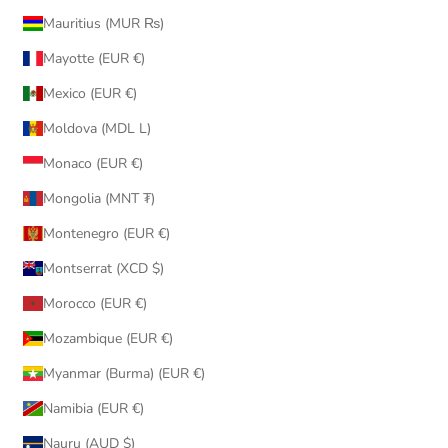
Mauritius (MUR ₨)
Mayotte (EUR €)
Mexico (EUR €)
Moldova (MDL L)
Monaco (EUR €)
Mongolia (MNT ₮)
Montenegro (EUR €)
Montserrat (XCD $)
Morocco (EUR €)
Mozambique (EUR €)
Myanmar (Burma) (EUR €)
Namibia (EUR €)
Nauru (AUD $)