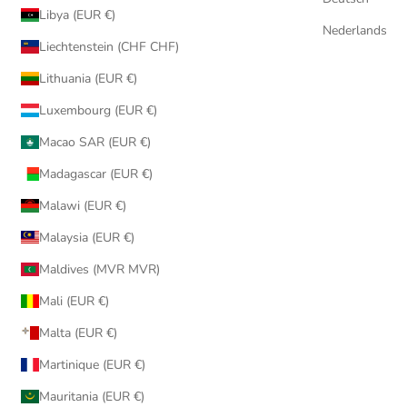
Libya (EUR €)
Nederlands
Liechtenstein (CHF CHF)
Lithuania (EUR €)
Luxembourg (EUR €)
Macao SAR (EUR €)
Madagascar (EUR €)
Malawi (EUR €)
Malaysia (EUR €)
Maldives (MVR MVR)
Mali (EUR €)
Malta (EUR €)
Martinique (EUR €)
Mauritania (EUR €)