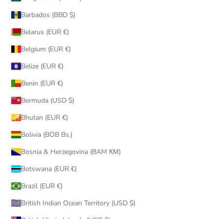
Barbados (BBD $)
Belarus (EUR €)
Belgium (EUR €)
Belize (EUR €)
Benin (EUR €)
Bermuda (USD $)
Bhutan (EUR €)
Bolivia (BOB Bs.)
Bosnia & Herzegovina (BAM КМ)
Botswana (EUR €)
Brazil (EUR €)
British Indian Ocean Territory (USD $)