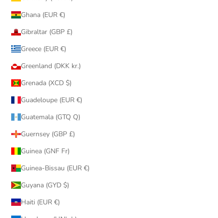
Ghana (EUR €)
Gibraltar (GBP £)
Greece (EUR €)
Greenland (DKK kr.)
Grenada (XCD $)
Guadeloupe (EUR €)
Guatemala (GTQ Q)
Guernsey (GBP £)
Guinea (GNF Fr)
Guinea-Bissau (EUR €)
Guyana (GYD $)
Haiti (EUR €)