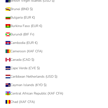
British Virgin Islands (USD $)
Brunei (BND $)
Bulgaria (EUR €)
Burkina Faso (EUR €)
Burundi (BIF Fr)
Cambodia (EUR €)
Cameroon (XAF CFA)
Canada (CAD $)
Cape Verde (CVE $)
Caribbean Netherlands (USD $)
Cayman Islands (KYD $)
Central African Republic (XAF CFA)
Chad (XAF CFA)