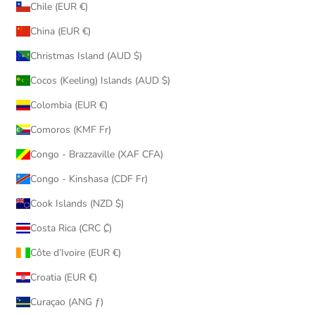
Chile (EUR €)
China (EUR €)
Christmas Island (AUD $)
Cocos (Keeling) Islands (AUD $)
Colombia (EUR €)
Comoros (KMF Fr)
Congo - Brazzaville (XAF CFA)
Congo - Kinshasa (CDF Fr)
Cook Islands (NZD $)
Costa Rica (CRC ₡)
Côte d’Ivoire (EUR €)
Croatia (EUR €)
Curaçao (ANG ƒ)