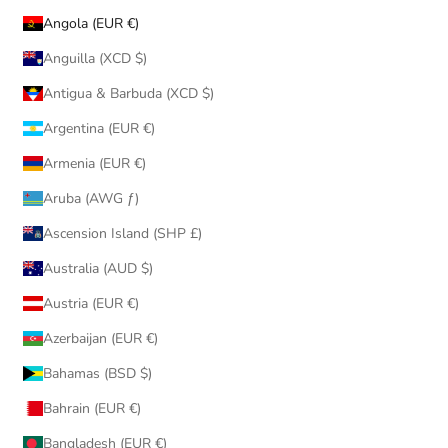
Angola (EUR €)
Anguilla (XCD $)
Antigua & Barbuda (XCD $)
Argentina (EUR €)
Armenia (EUR €)
Aruba (AWG ƒ)
Ascension Island (SHP £)
Australia (AUD $)
Austria (EUR €)
Azerbaijan (EUR €)
Bahamas (BSD $)
Bahrain (EUR €)
Bangladesh (EUR €)