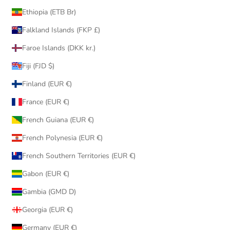
Ethiopia (ETB Br)
Falkland Islands (FKP £)
Faroe Islands (DKK kr.)
Fiji (FJD $)
Finland (EUR €)
France (EUR €)
French Guiana (EUR €)
French Polynesia (EUR €)
French Southern Territories (EUR €)
Gabon (EUR €)
Gambia (GMD D)
Georgia (EUR €)
Germany (EUR €)