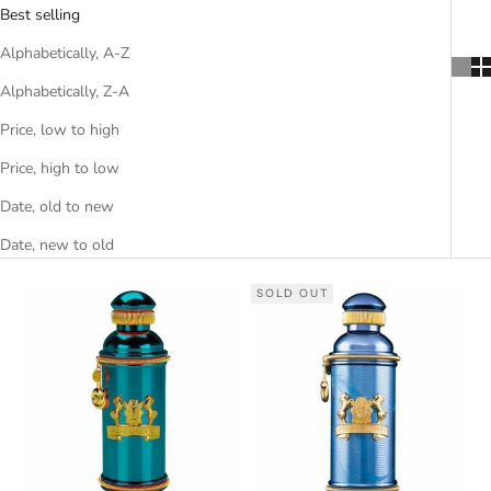
Best selling
Alphabetically, A-Z
Alphabetically, Z-A
Price, low to high
Price, high to low
Date, old to new
Date, new to old
SOLD OUT