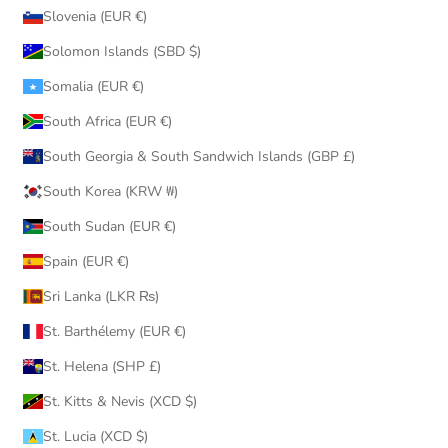
Slovenia (EUR €)
Solomon Islands (SBD $)
Somalia (EUR €)
South Africa (EUR €)
South Georgia & South Sandwich Islands (GBP £)
South Korea (KRW ₩)
South Sudan (EUR €)
Spain (EUR €)
Sri Lanka (LKR ₨)
St. Barthélemy (EUR €)
St. Helena (SHP £)
St. Kitts & Nevis (XCD $)
St. Lucia (XCD $)