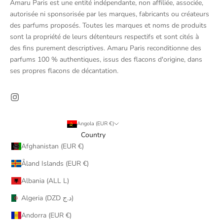
Amaru Paris est une entité indépendante, non affiliée, associée,
autorisée ni sponsorisée par les marques, fabricants ou créateurs
des parfums proposés. Toutes les marques et noms de produits
sont la propriété de leurs détenteurs respectifs et sont cités à
des fins purement descriptives. Amaru Paris reconditionne des
parfums 100 % authentiques, issus des flacons d'origine, dans
ses propres flacons de décantation.
Angola (EUR €)
Country
Afghanistan (EUR €)
Åland Islands (EUR €)
Albania (ALL L)
Algeria (DZD د.ج)
Andorra (EUR €)