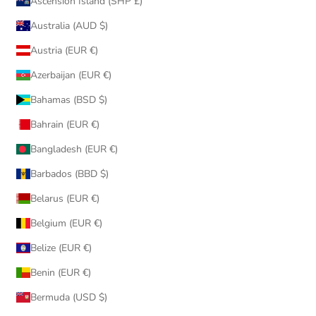
Ascension Island (SHP £)
Australia (AUD $)
Austria (EUR €)
Azerbaijan (EUR €)
Bahamas (BSD $)
Bahrain (EUR €)
Bangladesh (EUR €)
Barbados (BBD $)
Belarus (EUR €)
Belgium (EUR €)
Belize (EUR €)
Benin (EUR €)
Bermuda (USD $)