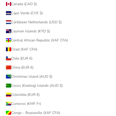
Canada (CAD $)
Cape Verde (CVE $)
Caribbean Netherlands (USD $)
Cayman Islands (KYD $)
Central African Republic (XAF CFA)
Chad (XAF CFA)
Chile (EUR €)
China (EUR €)
Christmas Island (AUD $)
Cocos (Keeling) Islands (AUD $)
Colombia (EUR €)
Comoros (KMF Fr)
Congo - Brazzaville (XAF CFA)