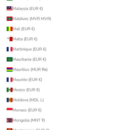
Malaysia (EUR €)
Maldives (MVR MVR)
Mali (EUR €)
Malta (EUR €)
Martinique (EUR €)
Mauritania (EUR €)
Mauritius (MUR ₨)
Mayotte (EUR €)
Mexico (EUR €)
Moldova (MDL L)
Monaco (EUR €)
Mongolia (MNT ₮)