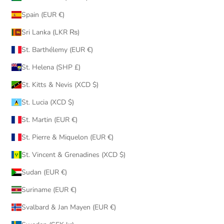
Spain (EUR €)
Sri Lanka (LKR ₨)
St. Barthélemy (EUR €)
St. Helena (SHP £)
St. Kitts & Nevis (XCD $)
St. Lucia (XCD $)
St. Martin (EUR €)
St. Pierre & Miquelon (EUR €)
St. Vincent & Grenadines (XCD $)
Sudan (EUR €)
Suriname (EUR €)
Svalbard & Jan Mayen (EUR €)