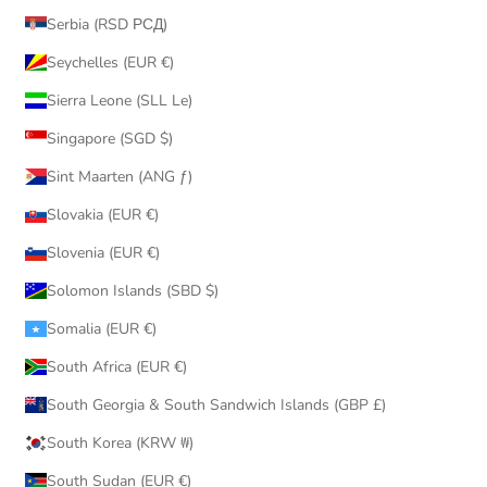
Serbia (RSD РСД)
Seychelles (EUR €)
Sierra Leone (SLL Le)
Singapore (SGD $)
Sint Maarten (ANG ƒ)
Slovakia (EUR €)
Slovenia (EUR €)
Solomon Islands (SBD $)
Somalia (EUR €)
South Africa (EUR €)
South Georgia & South Sandwich Islands (GBP £)
South Korea (KRW ₩)
South Sudan (EUR €)