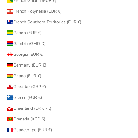
French Guiana (EUR €)
French Polynesia (EUR €)
French Southern Territories (EUR €)
Gabon (EUR €)
Gambia (GMD D)
Georgia (EUR €)
Germany (EUR €)
Ghana (EUR €)
Gibraltar (GBP £)
Greece (EUR €)
Greenland (DKK kr.)
Grenada (XCD $)
Guadeloupe (EUR €)