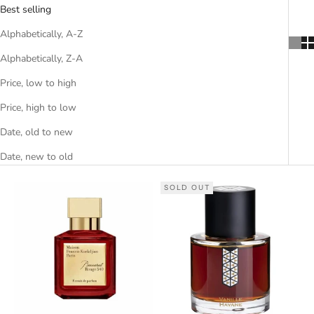
Best selling
Alphabetically, A-Z
Alphabetically, Z-A
Price, low to high
Price, high to low
Date, old to new
Date, new to old
SOLD OUT