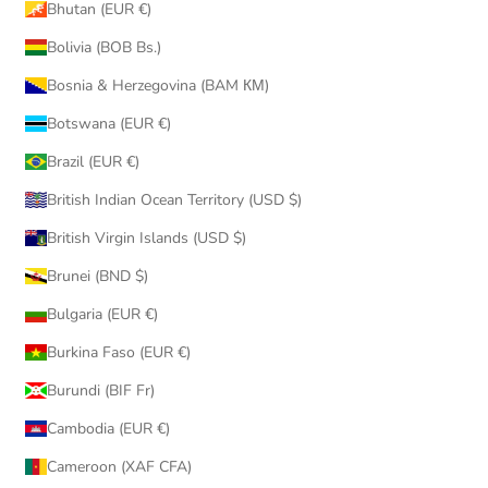
Bhutan (EUR €)
Bolivia (BOB Bs.)
Bosnia & Herzegovina (BAM КМ)
Botswana (EUR €)
Brazil (EUR €)
British Indian Ocean Territory (USD $)
British Virgin Islands (USD $)
Brunei (BND $)
Bulgaria (EUR €)
Burkina Faso (EUR €)
Burundi (BIF Fr)
Cambodia (EUR €)
Cameroon (XAF CFA)