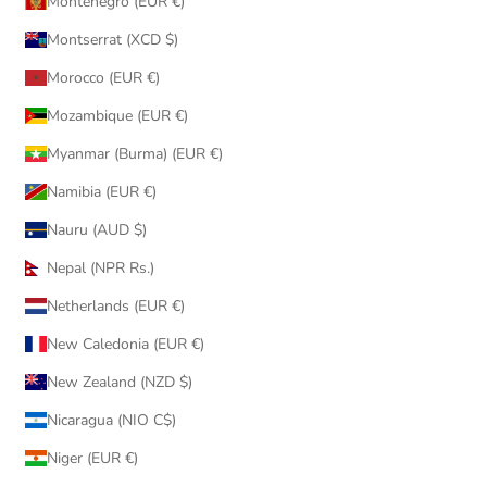
Montenegro (EUR €)
Montserrat (XCD $)
Morocco (EUR €)
Mozambique (EUR €)
Myanmar (Burma) (EUR €)
Namibia (EUR €)
Nauru (AUD $)
Nepal (NPR Rs.)
Netherlands (EUR €)
New Caledonia (EUR €)
New Zealand (NZD $)
Nicaragua (NIO C$)
Niger (EUR €)