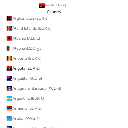
Angola (EUR €)
Country
Afghanistan (EUR €)
Åland Islands (EUR €)
Albania (ALL L)
Algeria (DZD د.ج)
Andorra (EUR €)
Angola (EUR €)
Anguilla (XCD $)
Antigua & Barbuda (XCD $)
Argentina (EUR €)
Armenia (EUR €)
Aruba (AWG ƒ)