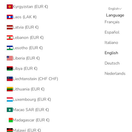
Kyrgyzstan (EUR €)
English
Language
Laos (LAK ₭)
Français
Latvia (EUR €)
Español
Lebanon (EUR €)
Italiano
Lesotho (EUR €)
English
Liberia (EUR €)
Deutsch
Libya (EUR €)
Nederlands
Liechtenstein (CHF CHF)
Lithuania (EUR €)
Luxembourg (EUR €)
Macao SAR (EUR €)
Madagascar (EUR €)
Malawi (EUR €)