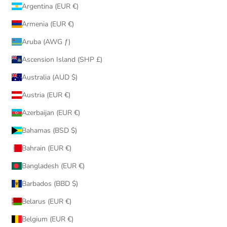
Argentina (EUR €)
Armenia (EUR €)
Aruba (AWG ƒ)
Ascension Island (SHP £)
Australia (AUD $)
Austria (EUR €)
Azerbaijan (EUR €)
Bahamas (BSD $)
Bahrain (EUR €)
Bangladesh (EUR €)
Barbados (BBD $)
Belarus (EUR €)
Belgium (EUR €)