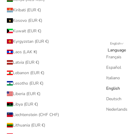
Kiribati (EUR €)
Kosovo (EUR €)
Kuwait (EUR €)
Kyrgyzstan (EUR €)
English
Language
Laos (LAK ₭)
Français
Latvia (EUR €)
Español
Lebanon (EUR €)
Italiano
Lesotho (EUR €)
English
Liberia (EUR €)
Deutsch
Libya (EUR €)
Nederlands
Liechtenstein (CHF CHF)
Lithuania (EUR €)