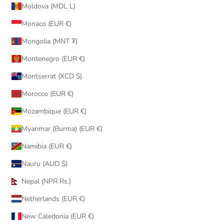
Moldova (MDL L)
Monaco (EUR €)
Mongolia (MNT ₮)
Montenegro (EUR €)
Montserrat (XCD $)
Morocco (EUR €)
Mozambique (EUR €)
Myanmar (Burma) (EUR €)
Namibia (EUR €)
Nauru (AUD $)
Nepal (NPR Rs.)
Netherlands (EUR €)
New Caledonia (EUR €)