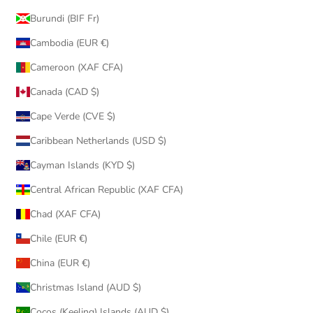
Burundi (BIF Fr)
Cambodia (EUR €)
Cameroon (XAF CFA)
Canada (CAD $)
Cape Verde (CVE $)
Caribbean Netherlands (USD $)
Cayman Islands (KYD $)
Central African Republic (XAF CFA)
Chad (XAF CFA)
Chile (EUR €)
China (EUR €)
Christmas Island (AUD $)
Cocos (Keeling) Islands (AUD $)