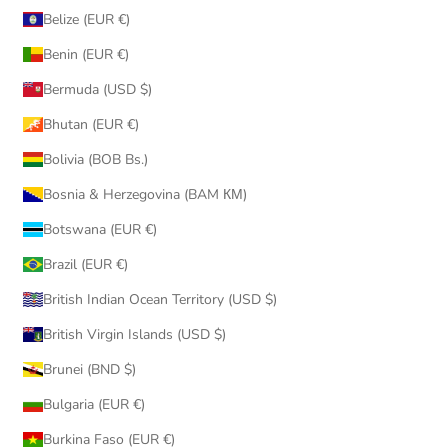
Belize (EUR €)
Benin (EUR €)
Bermuda (USD $)
Bhutan (EUR €)
Bolivia (BOB Bs.)
Bosnia & Herzegovina (BAM КМ)
Botswana (EUR €)
Brazil (EUR €)
British Indian Ocean Territory (USD $)
British Virgin Islands (USD $)
Brunei (BND $)
Bulgaria (EUR €)
Burkina Faso (EUR €)