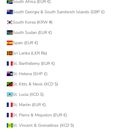
South Africa (EUR €)
South Georgia & South Sandwich Islands (GBP £)
South Korea (KRW ₩)
South Sudan (EUR €)
Spain (EUR €)
Sri Lanka (LKR ₨)
St. Barthélemy (EUR €)
St. Helena (SHP £)
St. Kitts & Nevis (XCD $)
St. Lucia (XCD $)
St. Martin (EUR €)
St. Pierre & Miquelon (EUR €)
St. Vincent & Grenadines (XCD $)