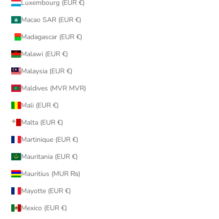
Luxembourg (EUR €)
Macao SAR (EUR €)
Madagascar (EUR €)
Malawi (EUR €)
Malaysia (EUR €)
Maldives (MVR MVR)
Mali (EUR €)
Malta (EUR €)
Martinique (EUR €)
Mauritania (EUR €)
Mauritius (MUR ₨)
Mayotte (EUR €)
Mexico (EUR €)