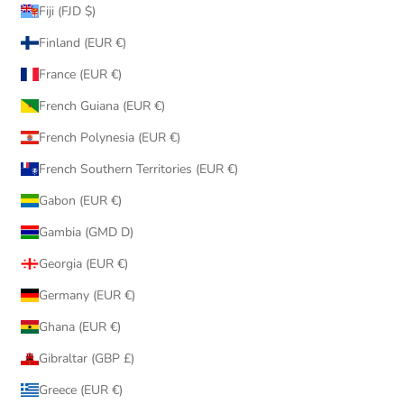
Fiji (FJD $)
Finland (EUR €)
France (EUR €)
French Guiana (EUR €)
French Polynesia (EUR €)
French Southern Territories (EUR €)
Gabon (EUR €)
Gambia (GMD D)
Georgia (EUR €)
Germany (EUR €)
Ghana (EUR €)
Gibraltar (GBP £)
Greece (EUR €)