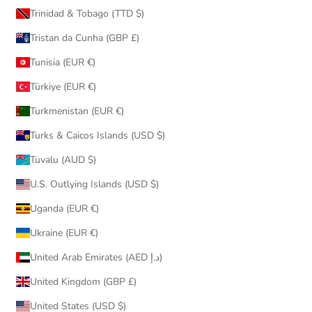
Trinidad & Tobago (TTD $)
Tristan da Cunha (GBP £)
Tunisia (EUR €)
Türkiye (EUR €)
Turkmenistan (EUR €)
Turks & Caicos Islands (USD $)
Tuvalu (AUD $)
U.S. Outlying Islands (USD $)
Uganda (EUR €)
Ukraine (EUR €)
United Arab Emirates (AED د.إ)
United Kingdom (GBP £)
United States (USD $)