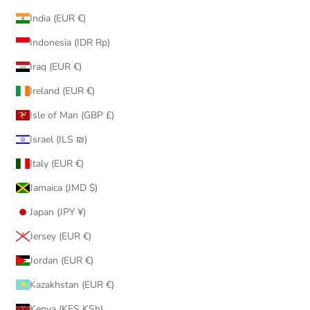
India (EUR €)
Indonesia (IDR Rp)
Iraq (EUR €)
Ireland (EUR €)
Isle of Man (GBP £)
Israel (ILS ₪)
Italy (EUR €)
Jamaica (JMD $)
Japan (JPY ¥)
Jersey (EUR €)
Jordan (EUR €)
Kazakhstan (EUR €)
Kenya (KES KSh)