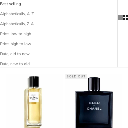
Best selling
Alphabetically, A-Z
Alphabetically, Z-A
Price, low to high
Price, high to low
Date, old to new
Date, new to old
SOLD OUT