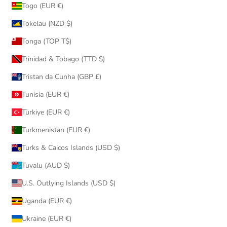
Togo (EUR €)
Tokelau (NZD $)
Tonga (TOP T$)
Trinidad & Tobago (TTD $)
Tristan da Cunha (GBP £)
Tunisia (EUR €)
Türkiye (EUR €)
Turkmenistan (EUR €)
Turks & Caicos Islands (USD $)
Tuvalu (AUD $)
U.S. Outlying Islands (USD $)
Uganda (EUR €)
Ukraine (EUR €)