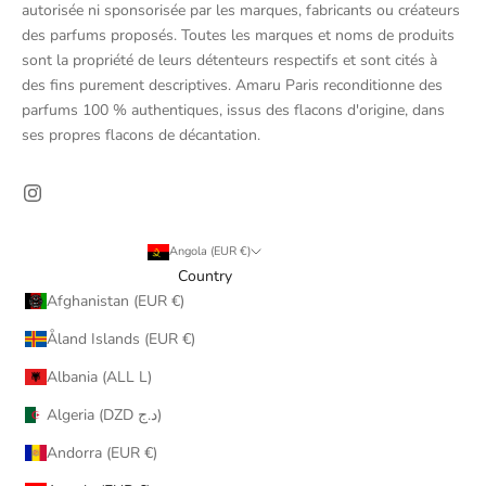
autorisée ni sponsorisée par les marques, fabricants ou créateurs
des parfums proposés. Toutes les marques et noms de produits
sont la propriété de leurs détenteurs respectifs et sont cités à
des fins purement descriptives. Amaru Paris reconditionne des
parfums 100 % authentiques, issus des flacons d'origine, dans
ses propres flacons de décantation.
Angola (EUR €)
Country
Afghanistan (EUR €)
Åland Islands (EUR €)
Albania (ALL L)
Algeria (DZD د.ج)
Andorra (EUR €)