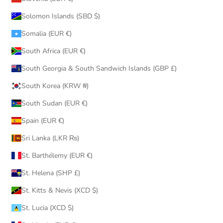
Solomon Islands (SBD $)
Somalia (EUR €)
South Africa (EUR €)
South Georgia & South Sandwich Islands (GBP £)
South Korea (KRW ₩)
South Sudan (EUR €)
Spain (EUR €)
Sri Lanka (LKR ₨)
St. Barthélemy (EUR €)
St. Helena (SHP £)
St. Kitts & Nevis (XCD $)
St. Lucia (XCD $)