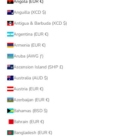
Angola (EUR €)
Anguilla (XCD $)
Antigua & Barbuda (XCD $)
Argentina (EUR €)
Armenia (EUR €)
Aruba (AWG ƒ)
Ascension Island (SHP £)
Australia (AUD $)
Austria (EUR €)
Azerbaijan (EUR €)
Bahamas (BSD $)
Bahrain (EUR €)
Bangladesh (EUR €)