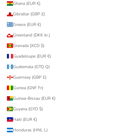
Ghana (EUR €)
Gibraltar (GBP £)
Greece (EUR €)
Greenland (DKK kr.)
Grenada (XCD $)
Guadeloupe (EUR €)
Guatemala (GTQ Q)
Guernsey (GBP £)
Guinea (GNF Fr)
Guinea-Bissau (EUR €)
Guyana (GYD $)
Haiti (EUR €)
Honduras (HNL L)