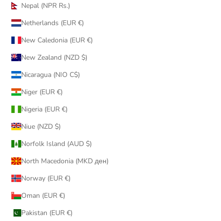
Nepal (NPR Rs.)
Netherlands (EUR €)
New Caledonia (EUR €)
New Zealand (NZD $)
Nicaragua (NIO C$)
Niger (EUR €)
Nigeria (EUR €)
Niue (NZD $)
Norfolk Island (AUD $)
North Macedonia (MKD ден)
Norway (EUR €)
Oman (EUR €)
Pakistan (EUR €)