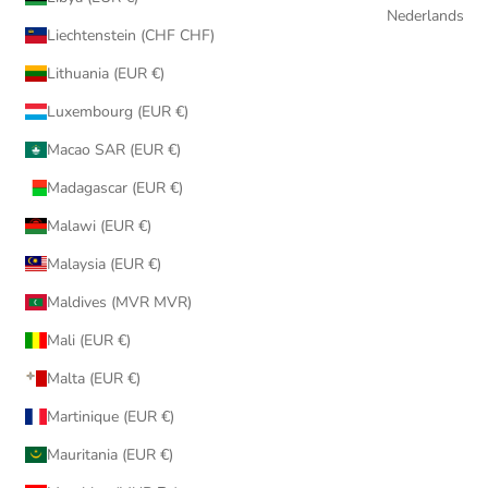
Nederlands
Liechtenstein (CHF CHF)
Lithuania (EUR €)
Luxembourg (EUR €)
Macao SAR (EUR €)
Madagascar (EUR €)
Malawi (EUR €)
Malaysia (EUR €)
Maldives (MVR MVR)
Mali (EUR €)
Malta (EUR €)
Martinique (EUR €)
Mauritania (EUR €)