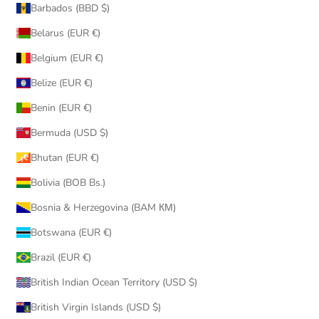
Barbados (BBD $)
Belarus (EUR €)
Belgium (EUR €)
Belize (EUR €)
Benin (EUR €)
Bermuda (USD $)
Bhutan (EUR €)
Bolivia (BOB Bs.)
Bosnia & Herzegovina (BAM КМ)
Botswana (EUR €)
Brazil (EUR €)
British Indian Ocean Territory (USD $)
British Virgin Islands (USD $)