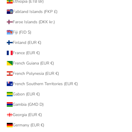
Ethiopia (ETB Br)
Falkland Islands (FKP £)
Faroe Islands (DKK kr.)
Fiji (FJD $)
Finland (EUR €)
France (EUR €)
French Guiana (EUR €)
French Polynesia (EUR €)
French Southern Territories (EUR €)
Gabon (EUR €)
Gambia (GMD D)
Georgia (EUR €)
Germany (EUR €)