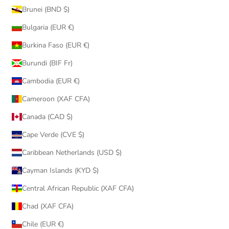
Brunei (BND $)
Bulgaria (EUR €)
Burkina Faso (EUR €)
Burundi (BIF Fr)
Cambodia (EUR €)
Cameroon (XAF CFA)
Canada (CAD $)
Cape Verde (CVE $)
Caribbean Netherlands (USD $)
Cayman Islands (KYD $)
Central African Republic (XAF CFA)
Chad (XAF CFA)
Chile (EUR €)