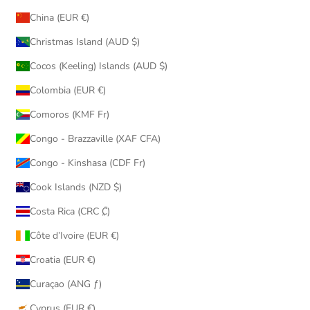
China (EUR €)
Christmas Island (AUD $)
Cocos (Keeling) Islands (AUD $)
Colombia (EUR €)
Comoros (KMF Fr)
Congo - Brazzaville (XAF CFA)
Congo - Kinshasa (CDF Fr)
Cook Islands (NZD $)
Costa Rica (CRC ₡)
Côte d’Ivoire (EUR €)
Croatia (EUR €)
Curaçao (ANG ƒ)
Cyprus (EUR €)