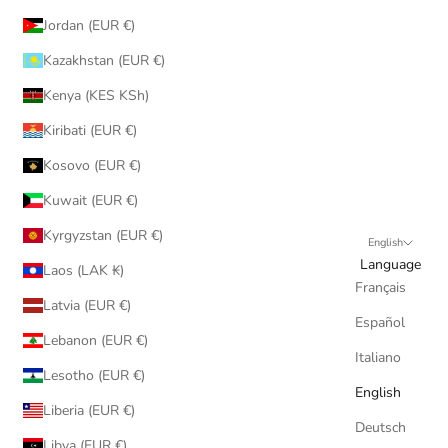
Jordan (EUR €)
Kazakhstan (EUR €)
Kenya (KES KSh)
Kiribati (EUR €)
Kosovo (EUR €)
Kuwait (EUR €)
Kyrgyzstan (EUR €)
English
Language
Laos (LAK ₭)
Français
Latvia (EUR €)
Español
Lebanon (EUR €)
Italiano
Lesotho (EUR €)
English
Liberia (EUR €)
Deutsch
Libya (EUR €)