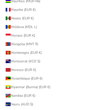
Mauritius (MUR ₨)
Mayotte (EUR €)
Mexico (EUR €)
Moldova (MDL L)
Monaco (EUR €)
Mongolia (MNT ₮)
Montenegro (EUR €)
Montserrat (XCD $)
Morocco (EUR €)
Mozambique (EUR €)
Myanmar (Burma) (EUR €)
Namibia (EUR €)
Nauru (AUD $)