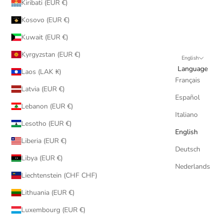
Kiribati (EUR €)
Kosovo (EUR €)
Kuwait (EUR €)
Kyrgyzstan (EUR €)
English
Language
Laos (LAK ₭)
Français
Latvia (EUR €)
Español
Lebanon (EUR €)
Italiano
Lesotho (EUR €)
English
Liberia (EUR €)
Deutsch
Libya (EUR €)
Nederlands
Liechtenstein (CHF CHF)
Lithuania (EUR €)
Luxembourg (EUR €)