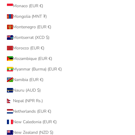
Monaco (EUR €)
Mongolia (MNT ₮)
Montenegro (EUR €)
Montserrat (XCD $)
Morocco (EUR €)
Mozambique (EUR €)
Myanmar (Burma) (EUR €)
Namibia (EUR €)
Nauru (AUD $)
Nepal (NPR Rs.)
Netherlands (EUR €)
New Caledonia (EUR €)
New Zealand (NZD $)