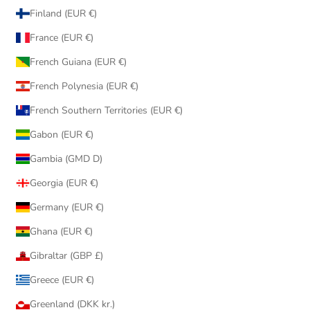
Finland (EUR €)
France (EUR €)
French Guiana (EUR €)
French Polynesia (EUR €)
French Southern Territories (EUR €)
Gabon (EUR €)
Gambia (GMD D)
Georgia (EUR €)
Germany (EUR €)
Ghana (EUR €)
Gibraltar (GBP £)
Greece (EUR €)
Greenland (DKK kr.)