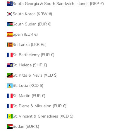
South Georgia & South Sandwich Islands (GBP £)
South Korea (KRW ₩)
South Sudan (EUR €)
Spain (EUR €)
Sri Lanka (LKR ₨)
St. Barthélemy (EUR €)
St. Helena (SHP £)
St. Kitts & Nevis (XCD $)
St. Lucia (XCD $)
St. Martin (EUR €)
St. Pierre & Miquelon (EUR €)
St. Vincent & Grenadines (XCD $)
Sudan (EUR €)