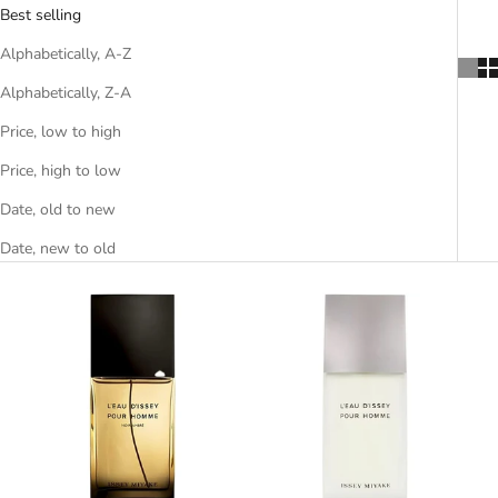
Best selling
Alphabetically, A-Z
Alphabetically, Z-A
Price, low to high
Price, high to low
Date, old to new
Date, new to old