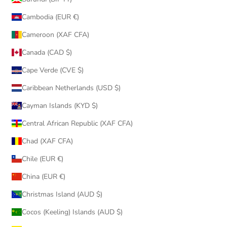
Cambodia (EUR €)
Cameroon (XAF CFA)
Canada (CAD $)
Cape Verde (CVE $)
Caribbean Netherlands (USD $)
Cayman Islands (KYD $)
Central African Republic (XAF CFA)
Chad (XAF CFA)
Chile (EUR €)
China (EUR €)
Christmas Island (AUD $)
Cocos (Keeling) Islands (AUD $)