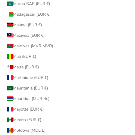
Macao SAR (EUR €)
Madagascar (EUR €)
Malawi (EUR €)
Malaysia (EUR €)
Maldives (MVR MVR)
Mali (EUR €)
Malta (EUR €)
Martinique (EUR €)
Mauritania (EUR €)
Mauritius (MUR ₨)
Mayotte (EUR €)
Mexico (EUR €)
Moldova (MDL L)