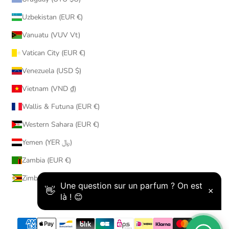
Uzbekistan (EUR €)
Vanuatu (VUV Vt)
Vatican City (EUR €)
Venezuela (USD $)
Vietnam (VND ₫)
Wallis & Futuna (EUR €)
Western Sahara (EUR €)
Yemen (YER ﷼)
Zambia (EUR €)
Zimbabwe (USD $)
© 2026 - AmaruParis