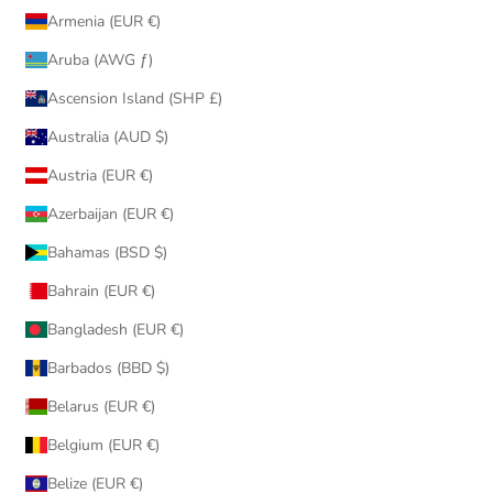
Armenia (EUR €)
Aruba (AWG ƒ)
Ascension Island (SHP £)
Australia (AUD $)
Austria (EUR €)
Azerbaijan (EUR €)
Bahamas (BSD $)
Bahrain (EUR €)
Bangladesh (EUR €)
Barbados (BBD $)
Belarus (EUR €)
Belgium (EUR €)
Belize (EUR €)