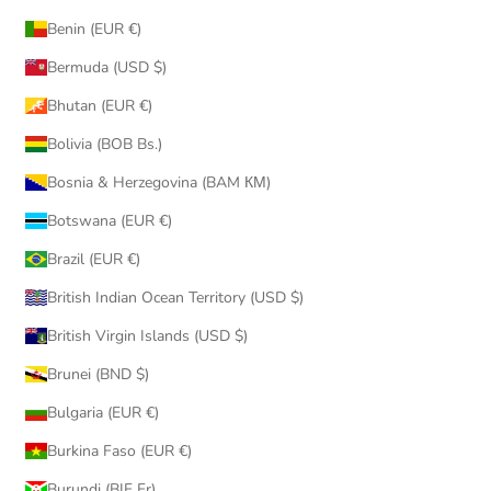
Benin (EUR €)
Bermuda (USD $)
Bhutan (EUR €)
Bolivia (BOB Bs.)
Bosnia & Herzegovina (BAM КМ)
Botswana (EUR €)
Brazil (EUR €)
British Indian Ocean Territory (USD $)
British Virgin Islands (USD $)
Brunei (BND $)
Bulgaria (EUR €)
Burkina Faso (EUR €)
Burundi (BIF Fr)