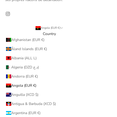
Angola (EUR €)
Country
Afghanistan (EUR €)
Åland Islands (EUR €)
Albania (ALL L)
Algeria (DZD د.ج)
Andorra (EUR €)
Angola (EUR €)
Anguilla (XCD $)
Antigua & Barbuda (XCD $)
Argentina (EUR €)