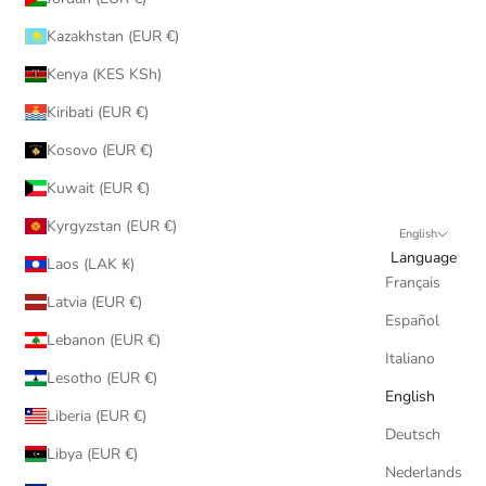
Kazakhstan (EUR €)
Kenya (KES KSh)
Kiribati (EUR €)
Kosovo (EUR €)
Kuwait (EUR €)
Kyrgyzstan (EUR €)
English
Language
Laos (LAK ₭)
Français
Latvia (EUR €)
Español
Lebanon (EUR €)
Italiano
Lesotho (EUR €)
English
Liberia (EUR €)
Deutsch
Libya (EUR €)
Nederlands