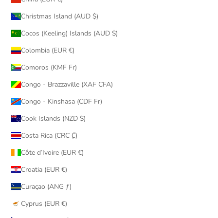
Christmas Island (AUD $)
Cocos (Keeling) Islands (AUD $)
Colombia (EUR €)
Comoros (KMF Fr)
Congo - Brazzaville (XAF CFA)
Congo - Kinshasa (CDF Fr)
Cook Islands (NZD $)
Costa Rica (CRC ₡)
Côte d’Ivoire (EUR €)
Croatia (EUR €)
Curaçao (ANG ƒ)
Cyprus (EUR €)