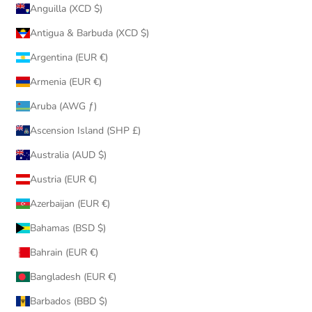
Anguilla (XCD $)
Antigua & Barbuda (XCD $)
Argentina (EUR €)
Armenia (EUR €)
Aruba (AWG ƒ)
Ascension Island (SHP £)
Australia (AUD $)
Austria (EUR €)
Azerbaijan (EUR €)
Bahamas (BSD $)
Bahrain (EUR €)
Bangladesh (EUR €)
Barbados (BBD $)