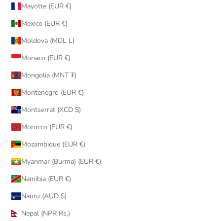
Mayotte (EUR €)
Mexico (EUR €)
Moldova (MDL L)
Monaco (EUR €)
Mongolia (MNT ₮)
Montenegro (EUR €)
Montserrat (XCD $)
Morocco (EUR €)
Mozambique (EUR €)
Myanmar (Burma) (EUR €)
Namibia (EUR €)
Nauru (AUD $)
Nepal (NPR Rs.)