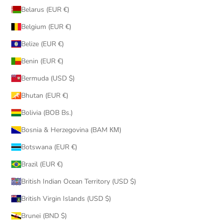
Belarus (EUR €)
Belgium (EUR €)
Belize (EUR €)
Benin (EUR €)
Bermuda (USD $)
Bhutan (EUR €)
Bolivia (BOB Bs.)
Bosnia & Herzegovina (BAM КМ)
Botswana (EUR €)
Brazil (EUR €)
British Indian Ocean Territory (USD $)
British Virgin Islands (USD $)
Brunei (BND $)