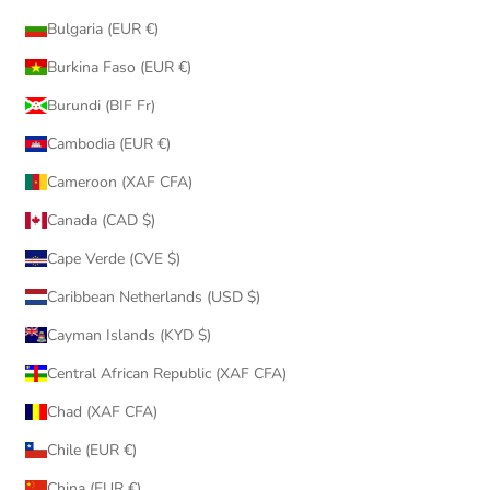
Bulgaria (EUR €)
Burkina Faso (EUR €)
Burundi (BIF Fr)
Cambodia (EUR €)
Cameroon (XAF CFA)
Canada (CAD $)
Cape Verde (CVE $)
Caribbean Netherlands (USD $)
Cayman Islands (KYD $)
Central African Republic (XAF CFA)
Chad (XAF CFA)
Chile (EUR €)
China (EUR €)