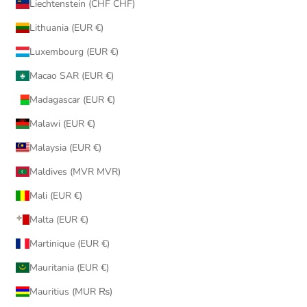
Liechtenstein (CHF CHF)
Lithuania (EUR €)
Luxembourg (EUR €)
Macao SAR (EUR €)
Madagascar (EUR €)
Malawi (EUR €)
Malaysia (EUR €)
Maldives (MVR MVR)
Mali (EUR €)
Malta (EUR €)
Martinique (EUR €)
Mauritania (EUR €)
Mauritius (MUR ₨)