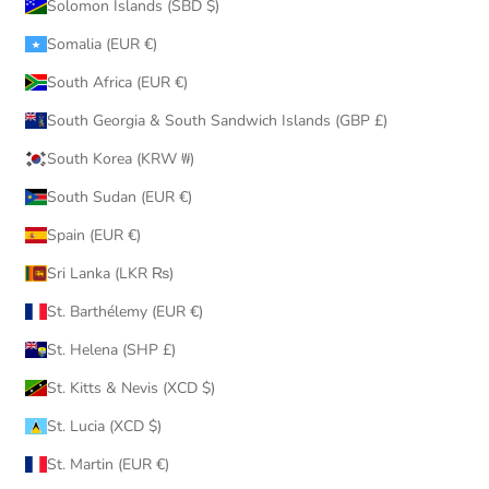
Solomon Islands (SBD $)
Somalia (EUR €)
South Africa (EUR €)
South Georgia & South Sandwich Islands (GBP £)
South Korea (KRW ₩)
South Sudan (EUR €)
Spain (EUR €)
Sri Lanka (LKR ₨)
St. Barthélemy (EUR €)
St. Helena (SHP £)
St. Kitts & Nevis (XCD $)
St. Lucia (XCD $)
St. Martin (EUR €)