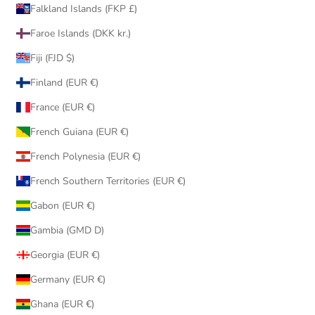
Falkland Islands (FKP £)
Faroe Islands (DKK kr.)
Fiji (FJD $)
Finland (EUR €)
France (EUR €)
French Guiana (EUR €)
French Polynesia (EUR €)
French Southern Territories (EUR €)
Gabon (EUR €)
Gambia (GMD D)
Georgia (EUR €)
Germany (EUR €)
Ghana (EUR €)