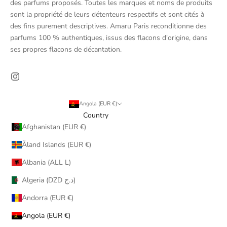
des parfums proposés. Toutes les marques et noms de produits
sont la propriété de leurs détenteurs respectifs et sont cités à
des fins purement descriptives. Amaru Paris reconditionne des
parfums 100 % authentiques, issus des flacons d'origine, dans
ses propres flacons de décantation.
Angola (EUR €)
Country
Afghanistan (EUR €)
Åland Islands (EUR €)
Albania (ALL L)
Algeria (DZD د.ج)
Andorra (EUR €)
Angola (EUR €)