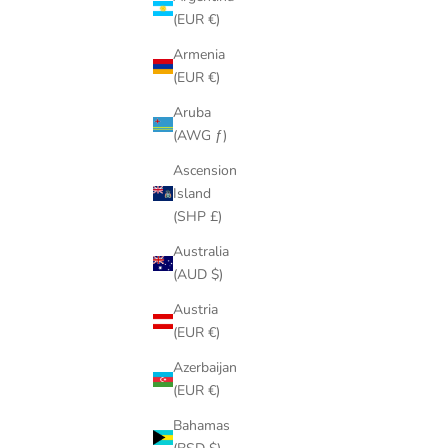
(EUR €)
Armenia
(EUR €)
Aruba
(AWG ƒ)
Ascension
Island
(SHP £)
Australia
(AUD $)
Austria
(EUR €)
Azerbaijan
(EUR €)
Bahamas