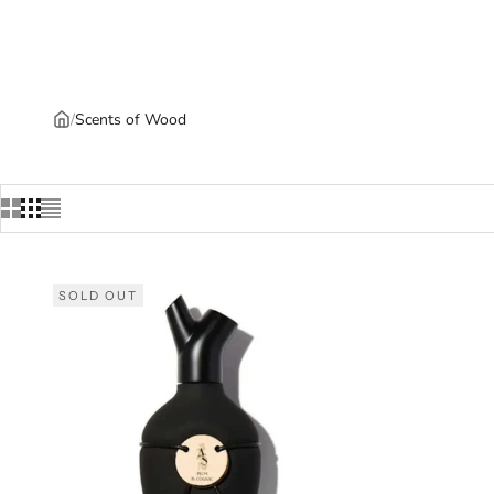
/
Scents of Wood
SOLD OUT