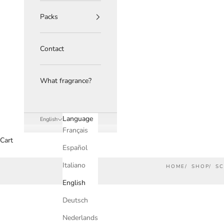
Packs
Contact
What fragrance?
Language
English
Français
Cart
Español
Italiano
HOME
SHOP
S
English
Deutsch
Nederlands