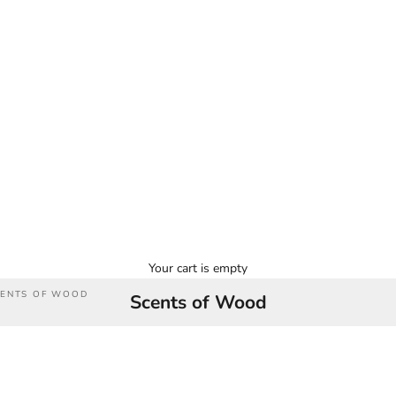
Your cart is empty
CENTS OF WOOD
Scents of Wood