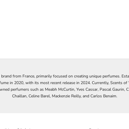
 brand from France, primarily focused on creating unique perfumes. Esta
rfume in 2020, with its most recent release in 2024. Currently, Scents of
nowned perfumers such as Meabh McCurtin, Yves Cassar, Pascal Gaurin, 
Chaillan, Celine Barel, Mackenzie Reilly, and Carlos Benaim.