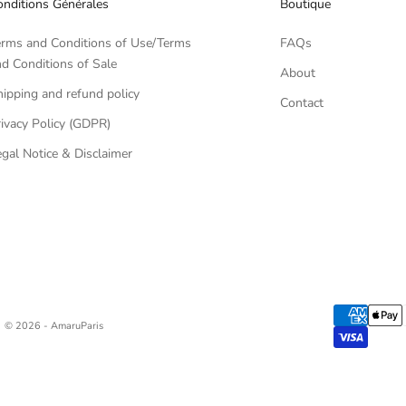
nditions Générales
Boutique
erms and Conditions of Use/Terms
FAQs
d Conditions of Sale
About
ipping and refund policy
Contact
ivacy Policy (GDPR)
gal Notice & Disclaimer
© 2026 - AmaruParis