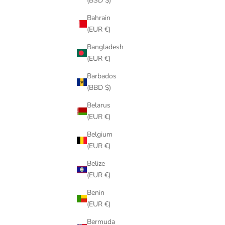
(BSD $)
Bahrain
(EUR €)
Bangladesh
(EUR €)
Barbados
(BBD $)
Belarus
(EUR €)
Belgium
(EUR €)
Belize
(EUR €)
Benin
(EUR €)
Bermuda