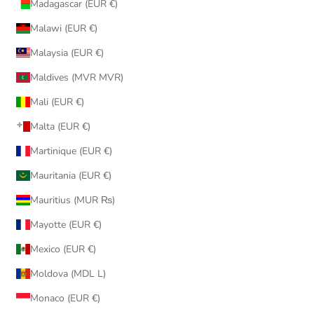
Madagascar (EUR €)
Malawi (EUR €)
Malaysia (EUR €)
Maldives (MVR MVR)
Mali (EUR €)
Malta (EUR €)
Martinique (EUR €)
Mauritania (EUR €)
Mauritius (MUR ₨)
Mayotte (EUR €)
Mexico (EUR €)
Moldova (MDL L)
Monaco (EUR €)