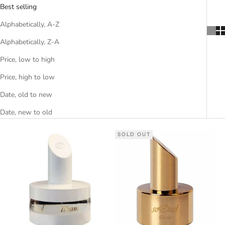
Best selling
Alphabetically, A-Z
Alphabetically, Z-A
Price, low to high
Price, high to low
Date, old to new
Date, new to old
SOLD OUT