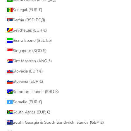
Senegal (EUR €)
Serbia (RSD РСД)
Seychelles (EUR €)
Sierra Leone (SLL Le)
Singapore (SGD $)
Sint Maarten (ANG ƒ)
Slovakia (EUR €)
Slovenia (EUR €)
Solomon Islands (SBD $)
Somalia (EUR €)
South Africa (EUR €)
South Georgia & South Sandwich Islands (GBP £)