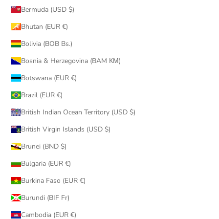
Bermuda (USD $)
Bhutan (EUR €)
Bolivia (BOB Bs.)
Bosnia & Herzegovina (BAM КМ)
Botswana (EUR €)
Brazil (EUR €)
British Indian Ocean Territory (USD $)
British Virgin Islands (USD $)
Brunei (BND $)
Bulgaria (EUR €)
Burkina Faso (EUR €)
Burundi (BIF Fr)
Cambodia (EUR €)