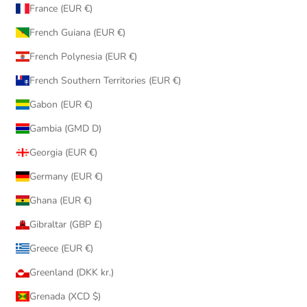
France (EUR €)
French Guiana (EUR €)
French Polynesia (EUR €)
French Southern Territories (EUR €)
Gabon (EUR €)
Gambia (GMD D)
Georgia (EUR €)
Germany (EUR €)
Ghana (EUR €)
Gibraltar (GBP £)
Greece (EUR €)
Greenland (DKK kr.)
Grenada (XCD $)