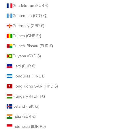
Guadeloupe (EUR €)
Guatemala (GTQ Q)
Guernsey (GBP £)
Guinea (GNF Fr)
Guinea-Bissau (EUR €)
Guyana (GYD $)
Haiti (EUR €)
Honduras (HNL L)
Hong Kong SAR (HKD $)
Hungary (HUF Ft)
Iceland (ISK kr)
India (EUR €)
Indonesia (IDR Rp)