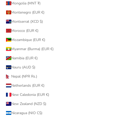
Mongolia (MNT ₮)
Montenegro (EUR €)
Montserrat (XCD $)
Morocco (EUR €)
Mozambique (EUR €)
Myanmar (Burma) (EUR €)
Namibia (EUR €)
Nauru (AUD $)
Nepal (NPR Rs.)
Netherlands (EUR €)
New Caledonia (EUR €)
New Zealand (NZD $)
Nicaragua (NIO C$)