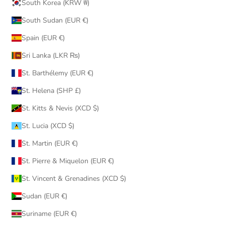
South Korea (KRW ₩)
South Sudan (EUR €)
Spain (EUR €)
Sri Lanka (LKR ₨)
St. Barthélemy (EUR €)
St. Helena (SHP £)
St. Kitts & Nevis (XCD $)
St. Lucia (XCD $)
St. Martin (EUR €)
St. Pierre & Miquelon (EUR €)
St. Vincent & Grenadines (XCD $)
Sudan (EUR €)
Suriname (EUR €)