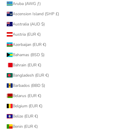
Aruba (AWG ƒ)
Ascension Island (SHP £)
Australia (AUD $)
Austria (EUR €)
Azerbaijan (EUR €)
Bahamas (BSD $)
Bahrain (EUR €)
Bangladesh (EUR €)
Barbados (BBD $)
Belarus (EUR €)
Belgium (EUR €)
Belize (EUR €)
Benin (EUR €)