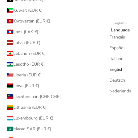
Kuwait (EUR €)
Kyrgyzstan (EUR €)
English
Language
Laos (LAK ₭)
Français
Latvia (EUR €)
Español
Lebanon (EUR €)
Italiano
Lesotho (EUR €)
English
Liberia (EUR €)
Deutsch
Libya (EUR €)
Nederlands
Liechtenstein (CHF CHF)
Lithuania (EUR €)
Luxembourg (EUR €)
Macao SAR (EUR €)