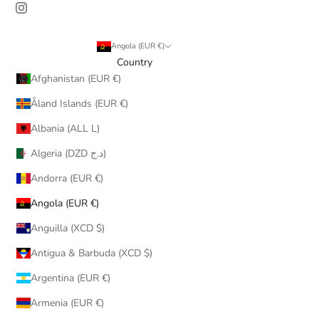
Angola (EUR €)
Country
Afghanistan (EUR €)
Åland Islands (EUR €)
Albania (ALL L)
Algeria (DZD د.ج)
Andorra (EUR €)
Angola (EUR €)
Anguilla (XCD $)
Antigua & Barbuda (XCD $)
Argentina (EUR €)
Armenia (EUR €)