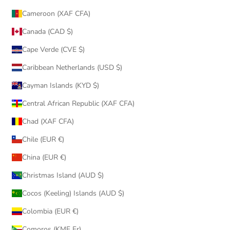
Cameroon (XAF CFA)
Canada (CAD $)
Cape Verde (CVE $)
Caribbean Netherlands (USD $)
Cayman Islands (KYD $)
Central African Republic (XAF CFA)
Chad (XAF CFA)
Chile (EUR €)
China (EUR €)
Christmas Island (AUD $)
Cocos (Keeling) Islands (AUD $)
Colombia (EUR €)
Comoros (KMF Fr)