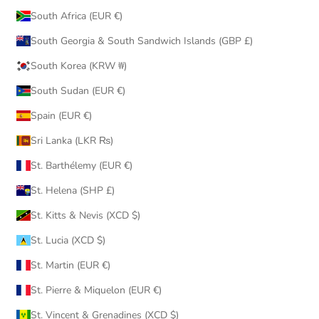
South Africa (EUR €)
South Georgia & South Sandwich Islands (GBP £)
South Korea (KRW ₩)
South Sudan (EUR €)
Spain (EUR €)
Sri Lanka (LKR ₨)
St. Barthélemy (EUR €)
St. Helena (SHP £)
St. Kitts & Nevis (XCD $)
St. Lucia (XCD $)
St. Martin (EUR €)
St. Pierre & Miquelon (EUR €)
St. Vincent & Grenadines (XCD $)