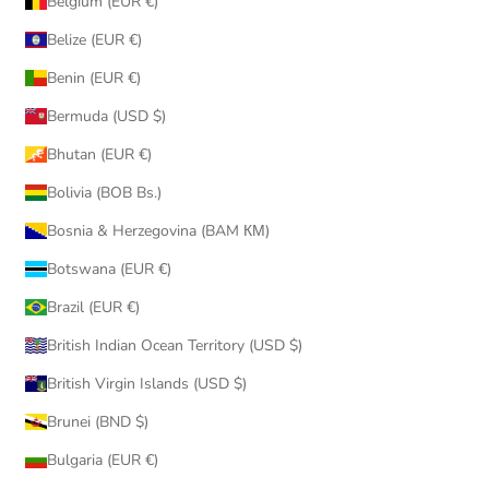
Belgium (EUR €)
Belize (EUR €)
Benin (EUR €)
Bermuda (USD $)
Bhutan (EUR €)
Bolivia (BOB Bs.)
Bosnia & Herzegovina (BAM КМ)
Botswana (EUR €)
Brazil (EUR €)
British Indian Ocean Territory (USD $)
British Virgin Islands (USD $)
Brunei (BND $)
Bulgaria (EUR €)