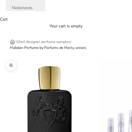
Nederlands
Cart
Your cart is empty
/
10ml designer perfume samples
/
Habdan Perfume by Parfums de Marly, unisex
Zoom picture