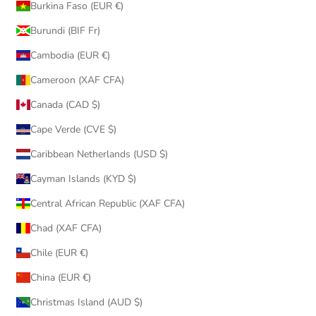
Burkina Faso (EUR €)
Burundi (BIF Fr)
Cambodia (EUR €)
Cameroon (XAF CFA)
Canada (CAD $)
Cape Verde (CVE $)
Caribbean Netherlands (USD $)
Cayman Islands (KYD $)
Central African Republic (XAF CFA)
Chad (XAF CFA)
Chile (EUR €)
China (EUR €)
Christmas Island (AUD $)