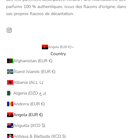
parfums 100 % authentiques, issus des flacons d'origine, dans
ses propres flacons de décantation.
Angola (EUR €)
Country
Afghanistan (EUR €)
Åland Islands (EUR €)
Albania (ALL L)
Algeria (DZD د.ج)
Andorra (EUR €)
Angola (EUR €)
Anguilla (XCD $)
Antigua & Barbuda (XCD $)