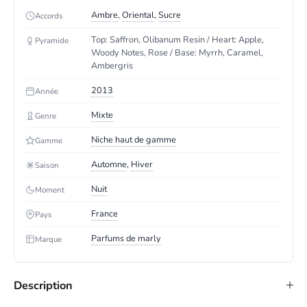
Ambre
,
Oriental
,
Sucre
Accords
Top: Saffron, Olibanum Resin / Heart: Apple,
Pyramide
Woody Notes, Rose / Base: Myrrh, Caramel,
Ambergris
2013
Année
Mixte
Genre
Niche haut de gamme
Gamme
Automne
,
Hiver
Saison
Nuit
Moment
France
Pays
Parfums de marly
Marque
Description