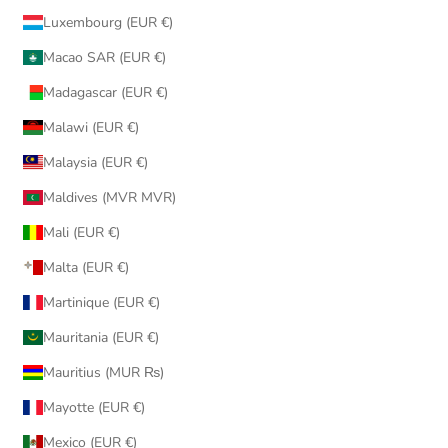
Luxembourg (EUR €)
Macao SAR (EUR €)
Madagascar (EUR €)
Malawi (EUR €)
Malaysia (EUR €)
Maldives (MVR MVR)
Mali (EUR €)
Malta (EUR €)
Martinique (EUR €)
Mauritania (EUR €)
Mauritius (MUR ₨)
Mayotte (EUR €)
Mexico (EUR €)