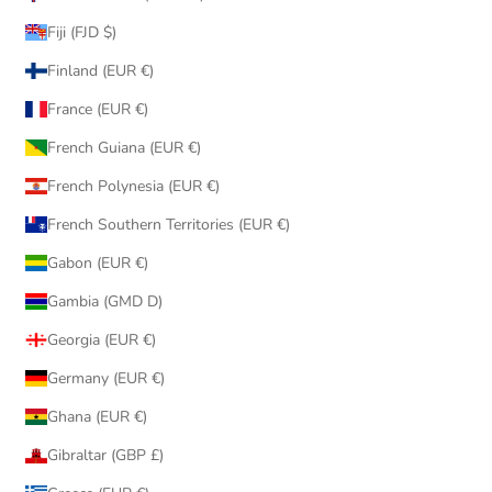
Fiji (FJD $)
Finland (EUR €)
France (EUR €)
French Guiana (EUR €)
French Polynesia (EUR €)
French Southern Territories (EUR €)
Gabon (EUR €)
Gambia (GMD D)
Georgia (EUR €)
Germany (EUR €)
Ghana (EUR €)
Gibraltar (GBP £)