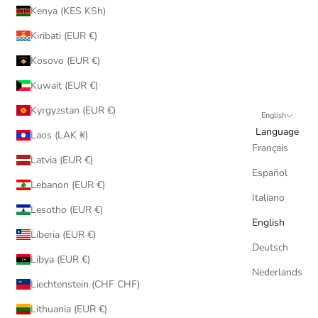
Kenya (KES KSh)
Kiribati (EUR €)
Kosovo (EUR €)
Kuwait (EUR €)
Kyrgyzstan (EUR €)
English
Language
Laos (LAK ₭)
Français
Latvia (EUR €)
Español
Lebanon (EUR €)
Italiano
Lesotho (EUR €)
English
Liberia (EUR €)
Deutsch
Libya (EUR €)
Nederlands
Liechtenstein (CHF CHF)
Lithuania (EUR €)