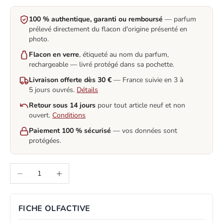
100 % authentique, garanti ou remboursé
— parfum
prélevé directement du flacon d'origine présenté en
photo.
Flacon en verre
, étiqueté au nom du parfum,
rechargeable — livré protégé dans sa pochette.
Livraison offerte dès 30 €
— France suivie en 3 à
5 jours ouvrés.
Détails
Retour sous 14 jours
pour tout article neuf et non
ouvert.
Conditions
Paiement 100 % sécurisé
— vos données sont
protégées.
Decrease quantity
Increase quantity
FICHE OLFACTIVE