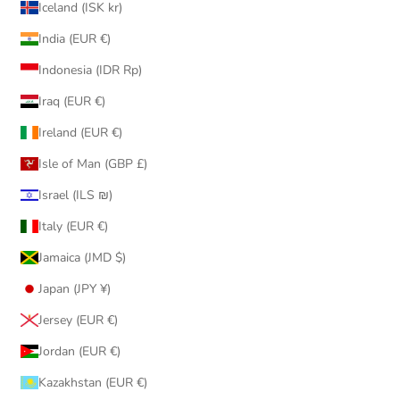
Iceland (ISK kr)
India (EUR €)
Indonesia (IDR Rp)
Iraq (EUR €)
Ireland (EUR €)
Isle of Man (GBP £)
Israel (ILS ₪)
Italy (EUR €)
Jamaica (JMD $)
Japan (JPY ¥)
Jersey (EUR €)
Jordan (EUR €)
Kazakhstan (EUR €)