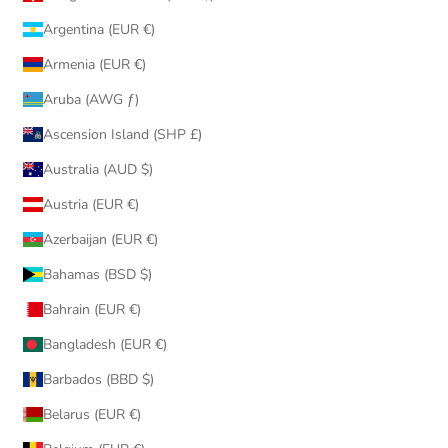
Argentina (EUR €)
Armenia (EUR €)
Aruba (AWG ƒ)
Ascension Island (SHP £)
Australia (AUD $)
Austria (EUR €)
Azerbaijan (EUR €)
Bahamas (BSD $)
Bahrain (EUR €)
Bangladesh (EUR €)
Barbados (BBD $)
Belarus (EUR €)