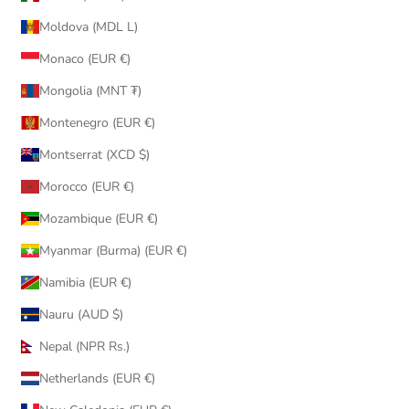
Moldova (MDL L)
Monaco (EUR €)
Mongolia (MNT ₮)
Montenegro (EUR €)
Montserrat (XCD $)
Morocco (EUR €)
Mozambique (EUR €)
Myanmar (Burma) (EUR €)
Namibia (EUR €)
Nauru (AUD $)
Nepal (NPR Rs.)
Netherlands (EUR €)