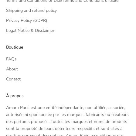
Terms and Conditions of Use/Terms and Conditions of Sale
Shipping and refund policy
Privacy Policy (GDPR)
Legal Notice & Disclaimer
Boutique
FAQs
About
Contact
À propos
Amaru Paris est une entité indépendante, non affiliée, associée,
autorisée ni sponsorisée par les marques, fabricants ou créateurs
des parfums proposés. Toutes les marques et noms de produits
sont la propriété de leurs détenteurs respectifs et sont cités à
des fins purement descriptives. Amaru Paris reconditionne des