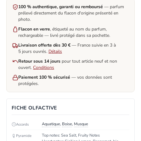
100 % authentique, garanti ou remboursé
— parfum
prélevé directement du flacon d'origine présenté en
photo.
Flacon en verre
, étiqueté au nom du parfum,
rechargeable — livré protégé dans sa pochette.
Livraison offerte dès 30 €
— France suivie en 3 à
5 jours ouvrés.
Détails
Retour sous 14 jours
pour tout article neuf et non
ouvert.
Conditions
Paiement 100 % sécurisé
— vos données sont
protégées.
FICHE OLFACTIVE
Aquatique
,
Boise
,
Musque
Accords
Top notes: Sea Salt, Fruity Notes
Pyramide