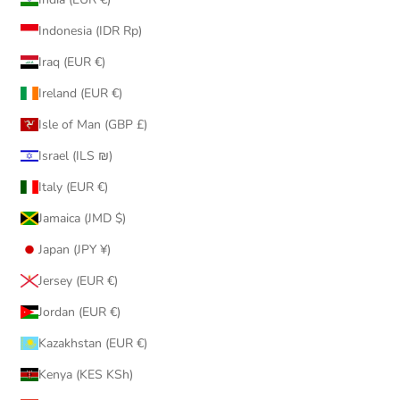
Indonesia (IDR Rp)
Iraq (EUR €)
Ireland (EUR €)
Isle of Man (GBP £)
Israel (ILS ₪)
Italy (EUR €)
Jamaica (JMD $)
Japan (JPY ¥)
Jersey (EUR €)
Jordan (EUR €)
Kazakhstan (EUR €)
Kenya (KES KSh)