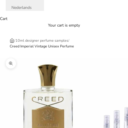
Nederlands
Cart
Your cart is empty
/
10ml designer perfume samples
/
Creed Imperial Vintage Unisex Perfume
Zoom picture