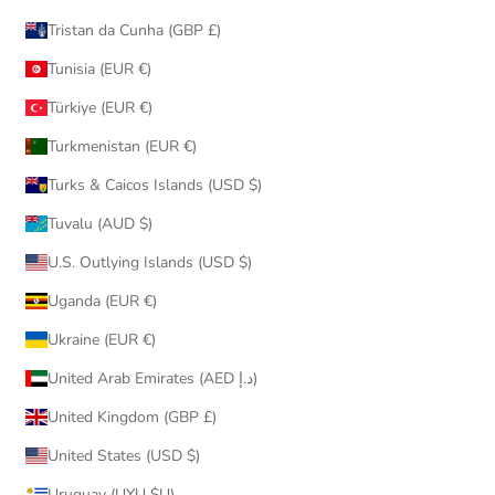
Tristan da Cunha (GBP £)
Tunisia (EUR €)
Türkiye (EUR €)
Turkmenistan (EUR €)
Turks & Caicos Islands (USD $)
Tuvalu (AUD $)
U.S. Outlying Islands (USD $)
Uganda (EUR €)
Ukraine (EUR €)
United Arab Emirates (AED د.إ)
United Kingdom (GBP £)
United States (USD $)
Uruguay (UYU $U)