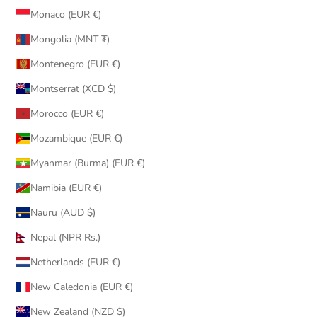
Monaco (EUR €)
Mongolia (MNT ₮)
Montenegro (EUR €)
Montserrat (XCD $)
Morocco (EUR €)
Mozambique (EUR €)
Myanmar (Burma) (EUR €)
Namibia (EUR €)
Nauru (AUD $)
Nepal (NPR Rs.)
Netherlands (EUR €)
New Caledonia (EUR €)
New Zealand (NZD $)