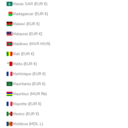
Macao SAR (EUR €)
Madagascar (EUR €)
Malawi (EUR €)
Malaysia (EUR €)
Maldives (MVR MVR)
Mali (EUR €)
Malta (EUR €)
Martinique (EUR €)
Mauritania (EUR €)
Mauritius (MUR ₨)
Mayotte (EUR €)
Mexico (EUR €)
Moldova (MDL L)