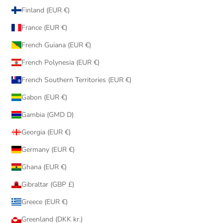
Finland (EUR €)
France (EUR €)
French Guiana (EUR €)
French Polynesia (EUR €)
French Southern Territories (EUR €)
Gabon (EUR €)
Gambia (GMD D)
Georgia (EUR €)
Germany (EUR €)
Ghana (EUR €)
Gibraltar (GBP £)
Greece (EUR €)
Greenland (DKK kr.)