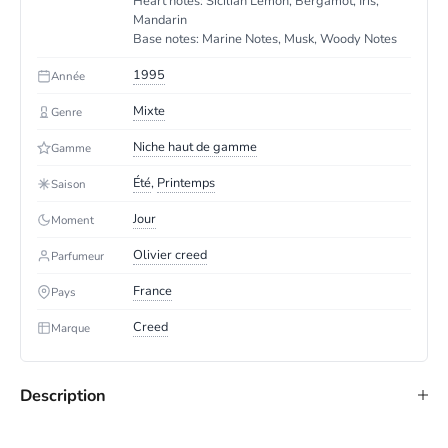
Heart notes: Sicilian Lemon, Bergamot, Iris,
Mandarin
Base notes: Marine Notes, Musk, Woody Notes
1995
Année
Mixte
Genre
Niche haut de gamme
Gamme
Été
,
Printemps
Saison
Jour
Moment
Olivier creed
Parfumeur
France
Pays
Creed
Marque
Description