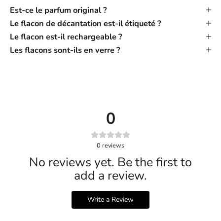
Est-ce le parfum original ?
Le flacon de décantation est-il étiqueté ?
Le flacon est-il rechargeable ?
Les flacons sont-ils en verre ?
0
0
reviews
No reviews yet. Be the first to
add a review.
Write a Review