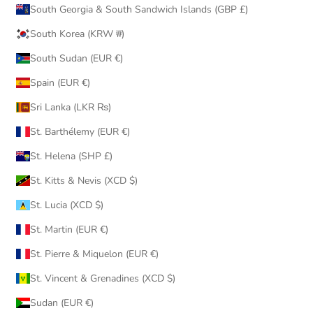
South Georgia & South Sandwich Islands (GBP £)
South Korea (KRW ₩)
South Sudan (EUR €)
Spain (EUR €)
Sri Lanka (LKR ₨)
St. Barthélemy (EUR €)
St. Helena (SHP £)
St. Kitts & Nevis (XCD $)
St. Lucia (XCD $)
St. Martin (EUR €)
St. Pierre & Miquelon (EUR €)
St. Vincent & Grenadines (XCD $)
Sudan (EUR €)