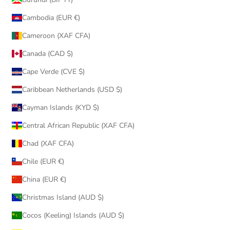
Cambodia (EUR €)
Cameroon (XAF CFA)
Canada (CAD $)
Cape Verde (CVE $)
Caribbean Netherlands (USD $)
Cayman Islands (KYD $)
Central African Republic (XAF CFA)
Chad (XAF CFA)
Chile (EUR €)
China (EUR €)
Christmas Island (AUD $)
Cocos (Keeling) Islands (AUD $)