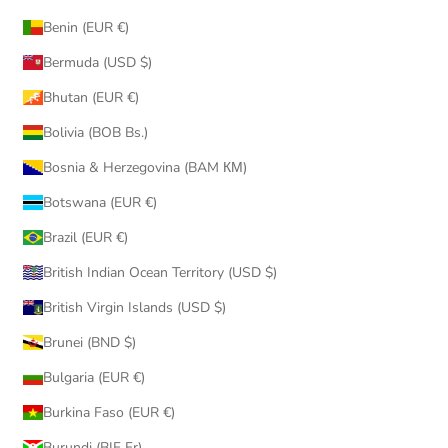
Benin (EUR €)
Bermuda (USD $)
Bhutan (EUR €)
Bolivia (BOB Bs.)
Bosnia & Herzegovina (BAM КМ)
Botswana (EUR €)
Brazil (EUR €)
British Indian Ocean Territory (USD $)
British Virgin Islands (USD $)
Brunei (BND $)
Bulgaria (EUR €)
Burkina Faso (EUR €)
Burundi (BIF Fr)