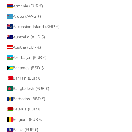
Armenia (EUR €)
Aruba (AWG ƒ)
Ascension Island (SHP £)
Australia (AUD $)
Austria (EUR €)
Azerbaijan (EUR €)
Bahamas (BSD $)
Bahrain (EUR €)
Bangladesh (EUR €)
Barbados (BBD $)
Belarus (EUR €)
Belgium (EUR €)
Belize (EUR €)