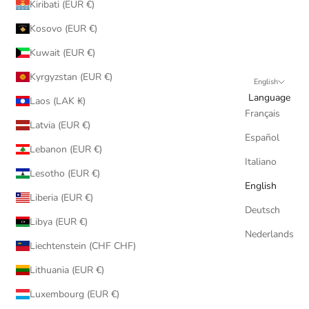
Kiribati (EUR €)
Kosovo (EUR €)
Kuwait (EUR €)
Kyrgyzstan (EUR €)
English
Language
Laos (LAK ₭)
Français
Latvia (EUR €)
Español
Lebanon (EUR €)
Italiano
Lesotho (EUR €)
English
Liberia (EUR €)
Deutsch
Libya (EUR €)
Nederlands
Liechtenstein (CHF CHF)
Lithuania (EUR €)
Luxembourg (EUR €)