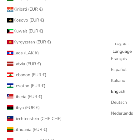
Kiribati (EUR €)
Kosovo (EUR €)
Kuwait (EUR €)
Kyrgyzstan (EUR €)
English
Language
Laos (LAK ₭)
Français
Latvia (EUR €)
Español
Lebanon (EUR €)
Italiano
Lesotho (EUR €)
English
Liberia (EUR €)
Deutsch
Libya (EUR €)
Nederlands
Liechtenstein (CHF CHF)
Lithuania (EUR €)