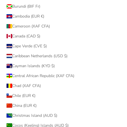
Burundi (BIF Fr)
Cambodia (EUR €)
Cameroon (XAF CFA)
Canada (CAD $)
Cape Verde (CVE $)
Caribbean Netherlands (USD $)
Cayman Islands (KYD $)
Central African Republic (XAF CFA)
Chad (XAF CFA)
Chile (EUR €)
China (EUR €)
Christmas Island (AUD $)
Cocos (Keeling) Islands (AUD $)