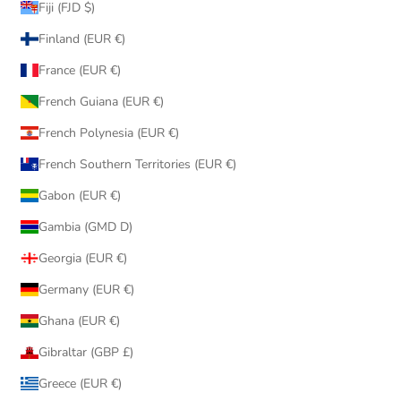
Fiji (FJD $)
Finland (EUR €)
France (EUR €)
French Guiana (EUR €)
French Polynesia (EUR €)
French Southern Territories (EUR €)
Gabon (EUR €)
Gambia (GMD D)
Georgia (EUR €)
Germany (EUR €)
Ghana (EUR €)
Gibraltar (GBP £)
Greece (EUR €)