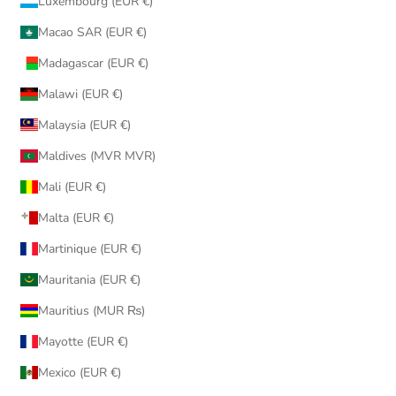
Luxembourg (EUR €)
Macao SAR (EUR €)
Madagascar (EUR €)
Malawi (EUR €)
Malaysia (EUR €)
Maldives (MVR MVR)
Mali (EUR €)
Malta (EUR €)
Martinique (EUR €)
Mauritania (EUR €)
Mauritius (MUR ₨)
Mayotte (EUR €)
Mexico (EUR €)