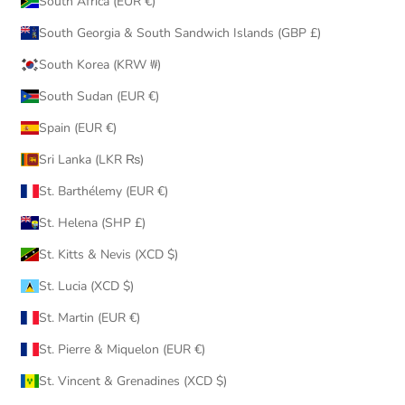
South Africa (EUR €)
South Georgia & South Sandwich Islands (GBP £)
South Korea (KRW ₩)
South Sudan (EUR €)
Spain (EUR €)
Sri Lanka (LKR ₨)
St. Barthélemy (EUR €)
St. Helena (SHP £)
St. Kitts & Nevis (XCD $)
St. Lucia (XCD $)
St. Martin (EUR €)
St. Pierre & Miquelon (EUR €)
St. Vincent & Grenadines (XCD $)