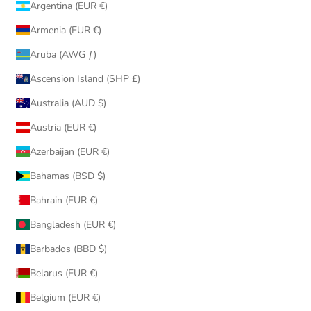
Argentina (EUR €)
Armenia (EUR €)
Aruba (AWG ƒ)
Ascension Island (SHP £)
Australia (AUD $)
Austria (EUR €)
Azerbaijan (EUR €)
Bahamas (BSD $)
Bahrain (EUR €)
Bangladesh (EUR €)
Barbados (BBD $)
Belarus (EUR €)
Belgium (EUR €)