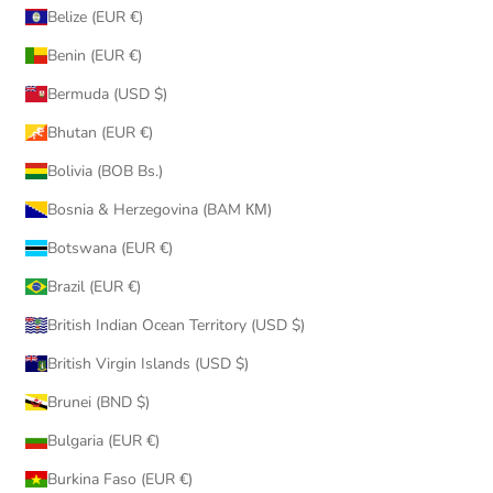
Belize (EUR €)
Benin (EUR €)
Bermuda (USD $)
Bhutan (EUR €)
Bolivia (BOB Bs.)
Bosnia & Herzegovina (BAM КМ)
Botswana (EUR €)
Brazil (EUR €)
British Indian Ocean Territory (USD $)
British Virgin Islands (USD $)
Brunei (BND $)
Bulgaria (EUR €)
Burkina Faso (EUR €)