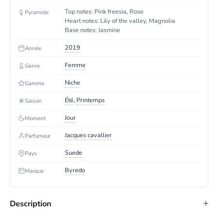
Top notes: Pink freesia, Rose
Pyramide
Heart notes: Lily of the valley, Magnolia
Base notes: Jasmine
2019
Année
Femme
Genre
Niche
Gamme
Été
,
Printemps
Saison
Jour
Moment
Jacques cavallier
Parfumeur
Suede
Pays
Byredo
Marque
Description