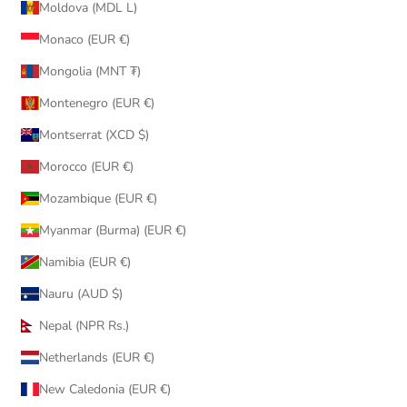
Moldova (MDL L)
Monaco (EUR €)
Mongolia (MNT ₮)
Montenegro (EUR €)
Montserrat (XCD $)
Morocco (EUR €)
Mozambique (EUR €)
Myanmar (Burma) (EUR €)
Namibia (EUR €)
Nauru (AUD $)
Nepal (NPR Rs.)
Netherlands (EUR €)
New Caledonia (EUR €)