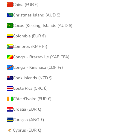
China (EUR €)
Christmas Island (AUD $)
Cocos (Keeling) Islands (AUD $)
Colombia (EUR €)
Comoros (KMF Fr)
Congo - Brazzaville (XAF CFA)
Congo - Kinshasa (CDF Fr)
Cook Islands (NZD $)
Costa Rica (CRC ₡)
Côte d’Ivoire (EUR €)
Croatia (EUR €)
Curaçao (ANG ƒ)
Cyprus (EUR €)