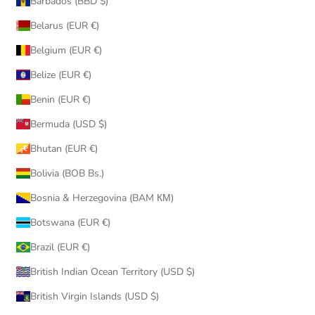
Barbados (BBD $)
Belarus (EUR €)
Belgium (EUR €)
Belize (EUR €)
Benin (EUR €)
Bermuda (USD $)
Bhutan (EUR €)
Bolivia (BOB Bs.)
Bosnia & Herzegovina (BAM КМ)
Botswana (EUR €)
Brazil (EUR €)
British Indian Ocean Territory (USD $)
British Virgin Islands (USD $)