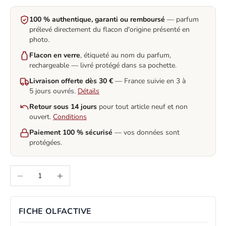
100 % authentique, garanti ou remboursé
— parfum
prélevé directement du flacon d'origine présenté en
photo.
Flacon en verre
, étiqueté au nom du parfum,
rechargeable — livré protégé dans sa pochette.
Livraison offerte dès 30 €
— France suivie en 3 à
5 jours ouvrés.
Détails
Retour sous 14 jours
pour tout article neuf et non
ouvert.
Conditions
Paiement 100 % sécurisé
— vos données sont
protégées.
Decrease quantity
Increase quantity
FICHE OLFACTIVE