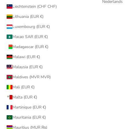
Nederlands
Liechtenstein (CHF CHF)
Lithuania (EUR €)
Luxembourg (EUR €)
Macao SAR (EUR €)
Madagascar (EUR €)
Malawi (EUR €)
Malaysia (EUR €)
Maldives (MVR MVR)
Mali (EUR €)
Malta (EUR €)
Martinique (EUR €)
Mauritania (EUR €)
Mauritius (MUR ₨)