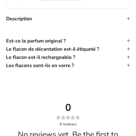
Description
Est-ce le parfum original ?
Le flacon de décantation est-il étiqueté ?
Le flacon est-il rechargeable ?
Les flacons sont-ils en verre ?
0
0
reviews
No reviews yet. Be the first to