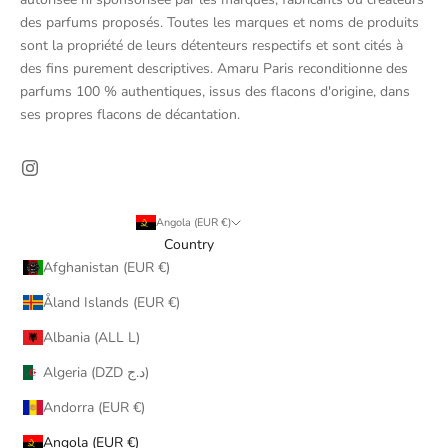
des parfums proposés. Toutes les marques et noms de produits
sont la propriété de leurs détenteurs respectifs et sont cités à
des fins purement descriptives. Amaru Paris reconditionne des
parfums 100 % authentiques, issus des flacons d'origine, dans
ses propres flacons de décantation.
Angola (EUR €)
Country
Afghanistan (EUR €)
Åland Islands (EUR €)
Albania (ALL L)
Algeria (DZD د.ج)
Andorra (EUR €)
Angola (EUR €)