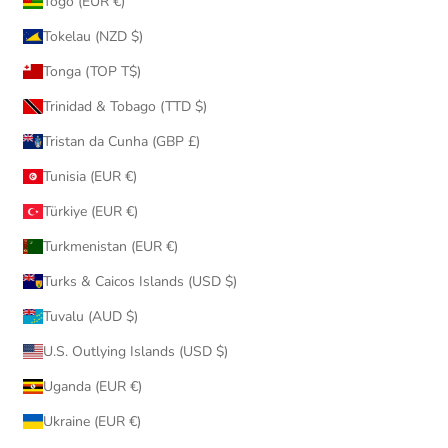
Togo (EUR €)
Tokelau (NZD $)
Tonga (TOP T$)
Trinidad & Tobago (TTD $)
Tristan da Cunha (GBP £)
Tunisia (EUR €)
Türkiye (EUR €)
Turkmenistan (EUR €)
Turks & Caicos Islands (USD $)
Tuvalu (AUD $)
U.S. Outlying Islands (USD $)
Uganda (EUR €)
Ukraine (EUR €)