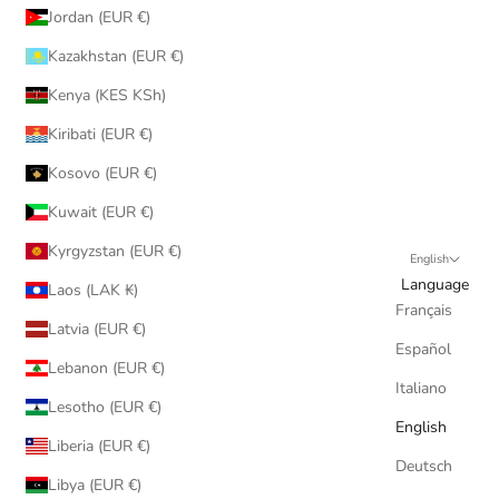
Jordan (EUR €)
Kazakhstan (EUR €)
Kenya (KES KSh)
Kiribati (EUR €)
Kosovo (EUR €)
Kuwait (EUR €)
Kyrgyzstan (EUR €)
English
Language
Laos (LAK ₭)
Français
Latvia (EUR €)
Español
Lebanon (EUR €)
Italiano
Lesotho (EUR €)
English
Liberia (EUR €)
Deutsch
Libya (EUR €)