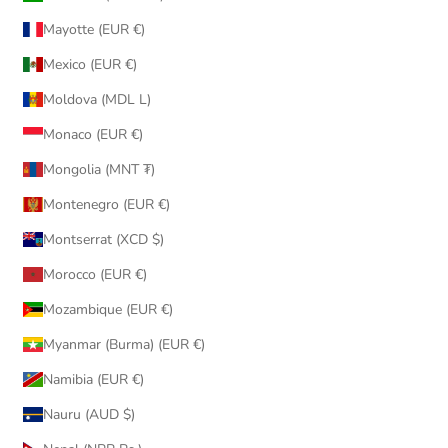
Mayotte (EUR €)
Mexico (EUR €)
Moldova (MDL L)
Monaco (EUR €)
Mongolia (MNT ₮)
Montenegro (EUR €)
Montserrat (XCD $)
Morocco (EUR €)
Mozambique (EUR €)
Myanmar (Burma) (EUR €)
Namibia (EUR €)
Nauru (AUD $)