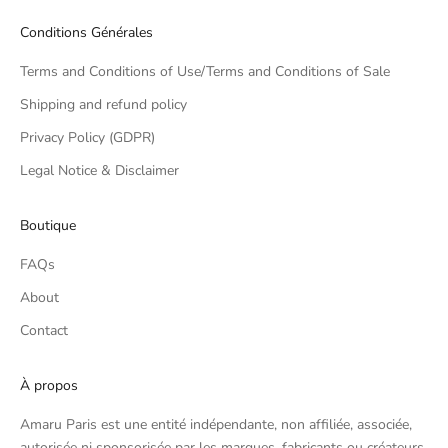
Conditions Générales
Terms and Conditions of Use/Terms and Conditions of Sale
Shipping and refund policy
Privacy Policy (GDPR)
Legal Notice & Disclaimer
Boutique
FAQs
About
Contact
À propos
Amaru Paris est une entité indépendante, non affiliée, associée,
autorisée ni sponsorisée par les marques, fabricants ou créateurs