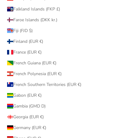
Falkland Islands (FKP £)
Faroe Islands (DKK kr.)
Fiji (FJD $)
Finland (EUR €)
France (EUR €)
French Guiana (EUR €)
French Polynesia (EUR €)
French Southern Territories (EUR €)
Gabon (EUR €)
Gambia (GMD D)
Georgia (EUR €)
Germany (EUR €)