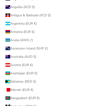
Anguilla (XCD $)
Antigua & Barbuda (XCD $)
Argentina (EUR €)
Armenia (EUR €)
Aruba (AWG ƒ)
Ascension Island (SHP £)
Australia (AUD $)
Austria (EUR €)
Azerbaijan (EUR €)
Bahamas (BSD $)
Bahrain (EUR €)
Bangladesh (EUR €)