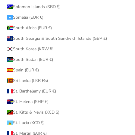
Solomon Islands (SBD $)
Somalia (EUR €)
South Africa (EUR €)
South Georgia & South Sandwich Islands (GBP £)
South Korea (KRW ₩)
South Sudan (EUR €)
Spain (EUR €)
Sri Lanka (LKR ₨)
St. Barthélemy (EUR €)
St. Helena (SHP £)
St. Kitts & Nevis (XCD $)
St. Lucia (XCD $)
St. Martin (EUR €)