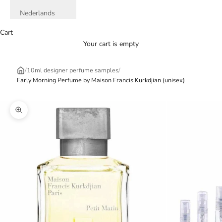
Nederlands
Cart
Your cart is empty
/
10ml designer perfume samples
/
Early Morning Perfume by Maison Francis Kurkdjian (unisex)
Zoom picture