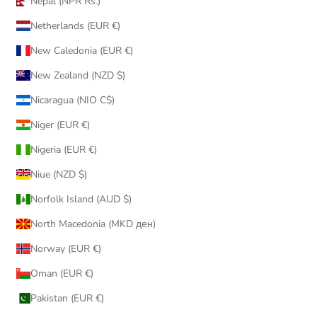
Nepal (NPR Rs.)
Netherlands (EUR €)
New Caledonia (EUR €)
New Zealand (NZD $)
Nicaragua (NIO C$)
Niger (EUR €)
Nigeria (EUR €)
Niue (NZD $)
Norfolk Island (AUD $)
North Macedonia (MKD ден)
Norway (EUR €)
Oman (EUR €)
Pakistan (EUR €)