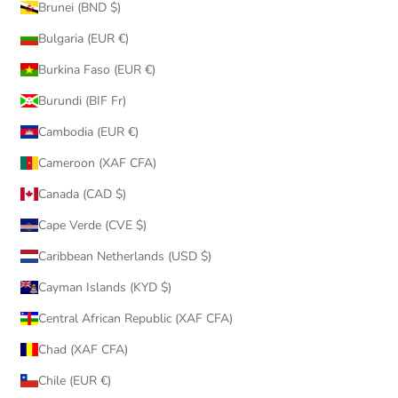
Brunei (BND $)
Bulgaria (EUR €)
Burkina Faso (EUR €)
Burundi (BIF Fr)
Cambodia (EUR €)
Cameroon (XAF CFA)
Canada (CAD $)
Cape Verde (CVE $)
Caribbean Netherlands (USD $)
Cayman Islands (KYD $)
Central African Republic (XAF CFA)
Chad (XAF CFA)
Chile (EUR €)