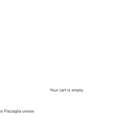
Your cart is empty
o Pazzaglia unisex