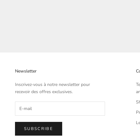
Newsletter
Co
Inscrivez-vous à notre newsletter pour
T
recevoir des offres exclusives.
an
Sh
Pr
Le
SUBSCRIBE