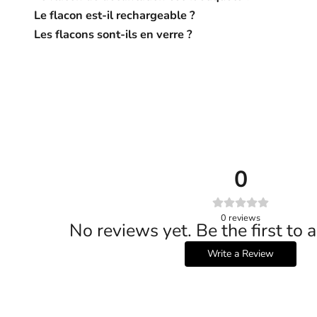
Le flacon est-il rechargeable ?
Les flacons sont-ils en verre ?
0
0
reviews
No reviews yet. Be the first to 
Write a Review