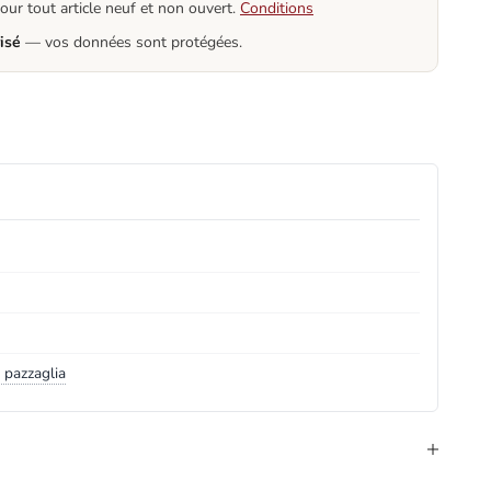
our tout article neuf et non ouvert.
Conditions
isé
— vos données sont protégées.
y
 pazzaglia